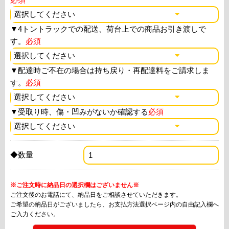
▼
4トントラックでの配送、荷台上での商品お引き渡しで
す。
必須
▼
配達時ご不在の場合は持ち戻り・再配達料をご請求しま
す。
必須
▼
受取り時、傷・凹みがないか確認する
必須
◆数量
※ご注文時に納品日の選択欄はございません※
ご注文後のお電話にて、納品日をご相談させていただきます。
ご希望の納品日がございましたら、お支払方法選択ページ内の自由記入欄へ
ご入力ください。