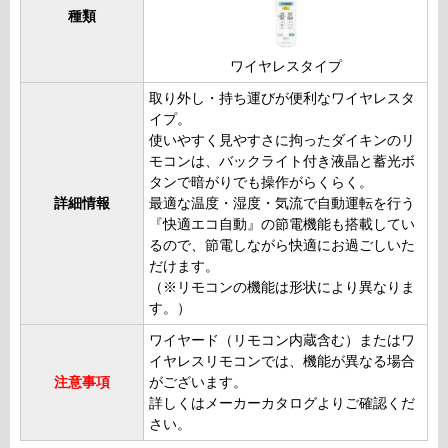
種類
ワイヤレスタイプ
取り外し・持ち運びが便利なワイヤレスタ
イプ。
使いやすく見やすさに拘ったダイキンのリ
モコンは、バックライト付き液晶と蓄光ボ
タンで暗がりでも操作がらくらく。
詳細情報
最適な温度・湿度・気流で自動運転を行う
『快適エコ自動』の節電機能も搭載してい
るので、節電しながら快適にお過ごしいた
だけます。
（※リモコンの機能は形状により異なりま
す。）
ワイヤード（リモコン内蔵含む）またはワ
イヤレスリモコンでは、機能が異なる場合
注意事項
がございます。
詳しくはメーカーカタログよりご確認くだ
さい。