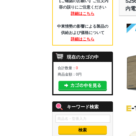
S2
【ご確認のお願い】ご注文内
容の誤りにご注意ください
内電
詳細はこちら
中東情勢の影響による製品の
供給および価格について
詳細はこちら
現在のカゴの中
合計数量：
0
商品金額：
0円
キーワード検索