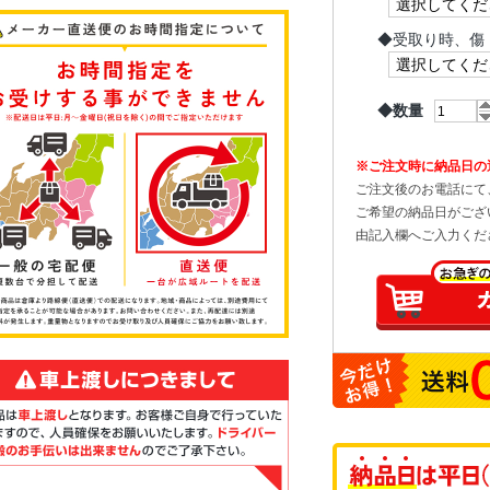
◆
受取り時、傷
◆数量
※ご注文時に納品日の
ご注文後のお電話にて
ご希望の納品日がござ
由記入欄へご入力くだ