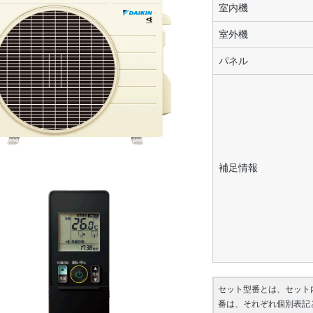
室内機
室外機
パネル
補足情報
セット型番とは、セット
番は、それぞれ個別表記