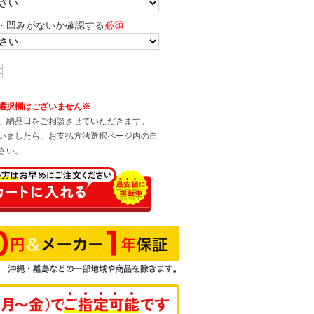
・凹みがないか確認する
必須
選択欄はございません※
、納品日をご相談させていただきます。
いましたら、お支払方法選択ページ内の自
さい。