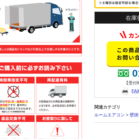
在庫
0
【受付時
F
関連カテゴリ
ルームエアコン
>
壁掛