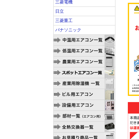
三菱電機
日立
三菱重工
パナソニック