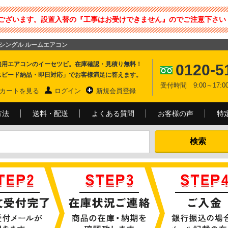
ございます。設置入替の『工事はお受けできません』のでご注意下さい 
度 シングル ルームエアコン
務用エアコンのイーセツビ。在庫確認・見積り無料！
0120-5
スピード納品・即日対応」でお客様満足に答えます。
受付時間 9:00～17
カートを見る
ログイン
新規会員登録
方法
送料・配送
よくある質問
お客様の声
特