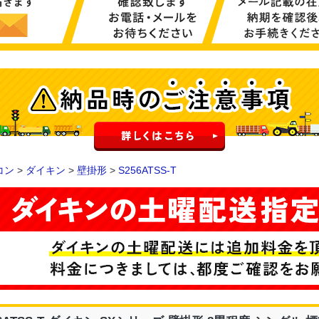
コン
>
ダイキン
>
壁掛形
>
S256ATSS-T