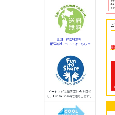
全国一律送料無料！
配送地域についてはこちら ⇒
イーセツビは低炭素社会を目指
し、Fun to Shareに賛同します。