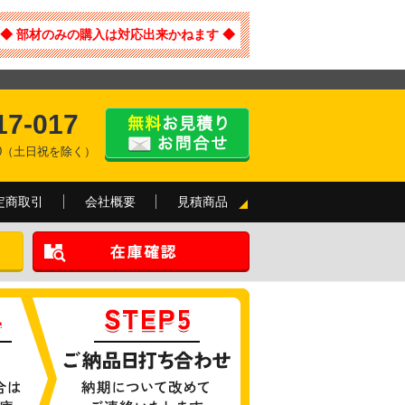
◆ 部材のみの購入は対応出来かねます ◆
17-017
:00（土日祝を除く）
定商取引
会社概要
見積商品