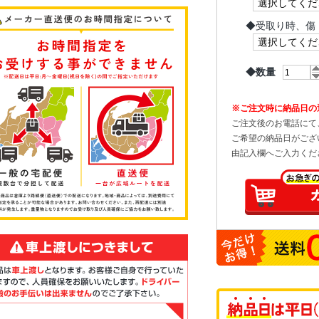
◆
受取り時、傷
◆数量
※ご注文時に納品日の
ご注文後のお電話にて
ご希望の納品日がござ
由記入欄へご入力くだ