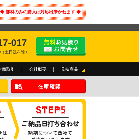
◆ 部材のみの購入は対応出来かねます ◆
17-017
:00（土日祝を除く）
定商取引
会社概要
見積商品