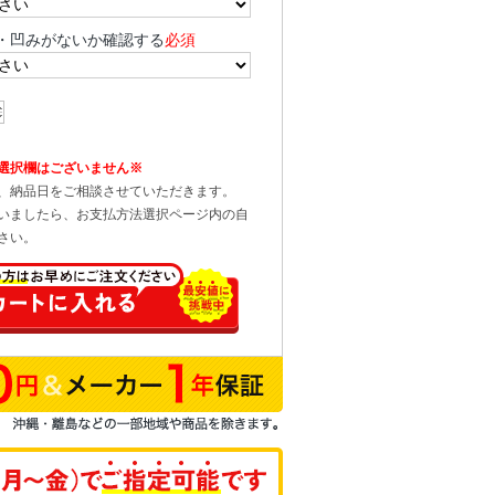
・凹みがないか確認する
必須
選択欄はございません※
、納品日をご相談させていただきます。
いましたら、お支払方法選択ページ内の自
さい。