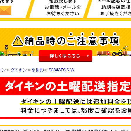
コン
>
ダイキン
>
壁掛形
>
S284ATGS-W