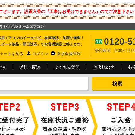
ございます。設置入替の『工事はお受けできません』のでご注意下さい 
畳程度 シングル ルームエアコン
務用エアコンのイーセツビ。在庫確認・見積り無料！
0120-5
スピード納品・即日対応」でお客様満足に答えます。
受付時間 9:00～17
カートを見る
ログイン
新規会員登録
方法
送料・配送
よくある質問
お客様の声
特