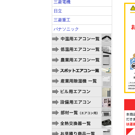
三菱電機
日立
三菱重工
パナソニック