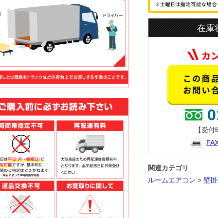
在庫
0
【受付時
F
関連カテゴリ
ルームエアコン
>
壁掛