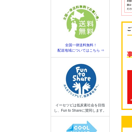
全国一律送料無料！
配送地域についてはこちら ⇒
イーセツビは低炭素社会を目指
し、Fun to Shareに賛同します。