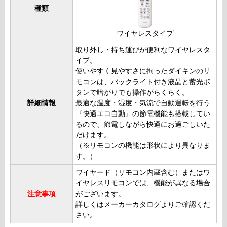
種類
ワイヤレスタイプ
取り外し・持ち運びが便利なワイヤレスタ
イプ。
使いやすく見やすさに拘ったダイキンのリ
モコンは、バックライト付き液晶と蓄光ボ
タンで暗がりでも操作がらくらく。
詳細情報
最適な温度・湿度・気流で自動運転を行う
『快適エコ自動』の節電機能も搭載してい
るので、節電しながら快適にお過ごしいた
だけます。
（※リモコンの機能は形状により異なりま
す。）
ワイヤード（リモコン内蔵含む）またはワ
イヤレスリモコンでは、機能が異なる場合
注意事項
がございます。
詳しくはメーカーカタログよりご確認くだ
さい。