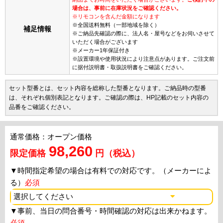
場合は、事前に在庫状況をご確認ください。
※リモコンを含んだ金額になります
※全国送料無料（一部地域を除く）
補足情報
※ご納品先確認の際に、法人名・屋号などをお伺いさせて
いただく場合がございます
※メーカー1年保証付き
※設置環境や使用状況により注意点があります。ご注文前
に据付説明書・取扱説明書をご確認ください。
セット型番とは、セット内容を総称した型番となります。ご納品時の型番
は、それぞれ個別表記となります。ご確認の際は、HP記載のセット内容の
品番をご確認ください。
通常価格：オープン価格
98,260
限定価格
円（税込）
▼
時間指定希望の場合は有料での対応です。（メーカーによ
る）
必須
▼
事前、当日の問合番号・時間確認の対応は出来かねます。
必須