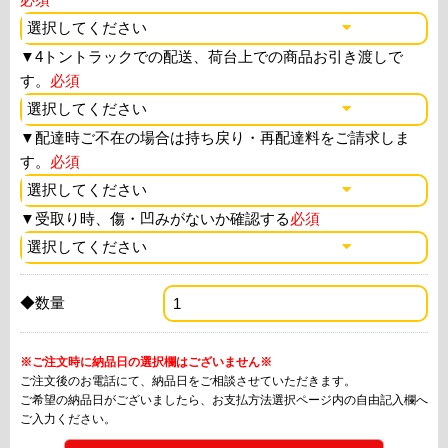
▼
4トントラックでの配送、荷台上での商品お引き渡しで
す。
必須
▼
配達時ご不在の場合は持ち戻り・再配達料をご請求しま
す。
必須
▼
受取り時、傷・凹みがないか確認する
必須
◆数量
※ご注文時に納品日の選択欄はございません※
ご注文後のお電話にて、納品日をご相談させていただきます。
ご希望の納品日がございましたら、お支払方法選択ページ内の自由記入欄へ
ご入力ください。