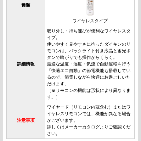
種類
ワイヤレスタイプ
取り外し・持ち運びが便利なワイヤレスタ
イプ。
使いやすく見やすさに拘ったダイキンのリ
モコンは、バックライト付き液晶と蓄光ボ
タンで暗がりでも操作がらくらく。
詳細情報
最適な温度・湿度・気流で自動運転を行う
『快適エコ自動』の節電機能も搭載してい
るので、節電しながら快適にお過ごしいた
だけます。
（※リモコンの機能は形状により異なりま
す。）
ワイヤード（リモコン内蔵含む）またはワ
イヤレスリモコンでは、機能が異なる場合
注意事項
がございます。
詳しくはメーカーカタログよりご確認くだ
さい。