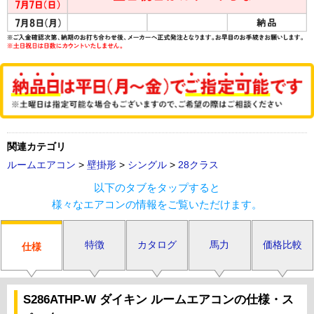
関連カテゴリ
ルームエアコン
>
壁掛形
>
シングル
>
28クラス
以下のタブをタップすると
様々なエアコンの情報をご覧いただけます。
特徴
カタログ
馬力
価格比較
仕様
S286ATHP-W ダイキン ルームエアコンの仕様・ス