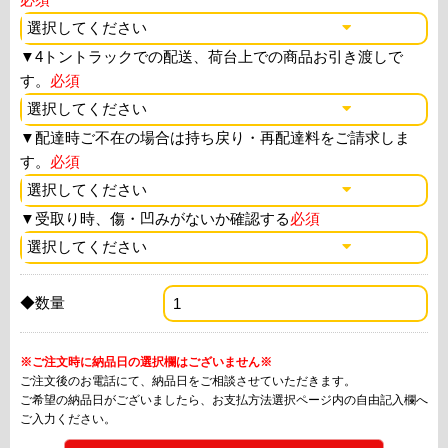
▼
4トントラックでの配送、荷台上での商品お引き渡しで
す。
必須
▼
配達時ご不在の場合は持ち戻り・再配達料をご請求しま
す。
必須
▼
受取り時、傷・凹みがないか確認する
必須
◆数量
※ご注文時に納品日の選択欄はございません※
ご注文後のお電話にて、納品日をご相談させていただきます。
ご希望の納品日がございましたら、お支払方法選択ページ内の自由記入欄へ
ご入力ください。