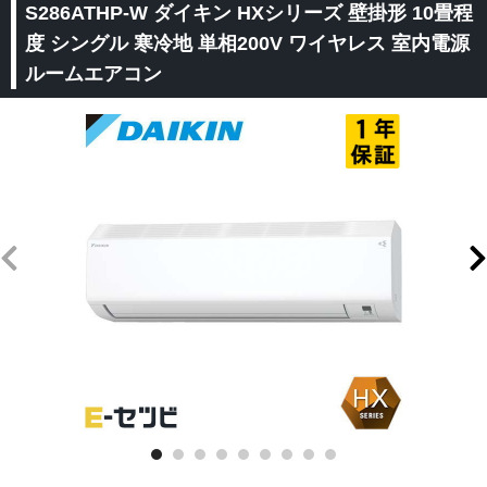
S286ATHP-W ダイキン HXシリーズ 壁掛形 10畳程
度 シングル 寒冷地 単相200V ワイヤレス 室内電源
ルームエアコン