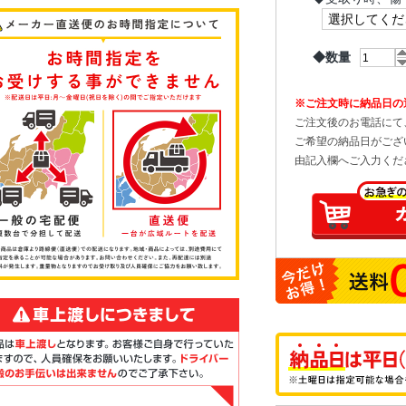
◆数量
※ご注文時に納品日の
ご注文後のお電話にて
ご希望の納品日がござ
由記入欄へご入力くだ