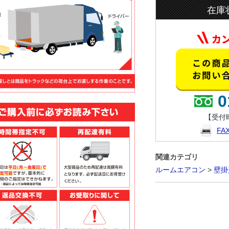
在庫
0
【受付時
F
関連カテゴリ
ルームエアコン
>
壁掛