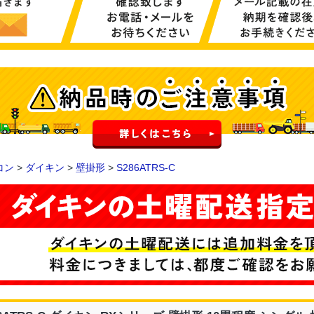
コン
>
ダイキン
>
壁掛形
>
S286ATRS-C