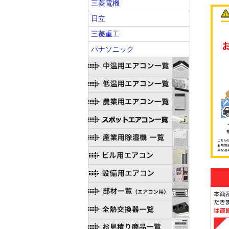
三菱電機
日立
三菱重工
パナソニック