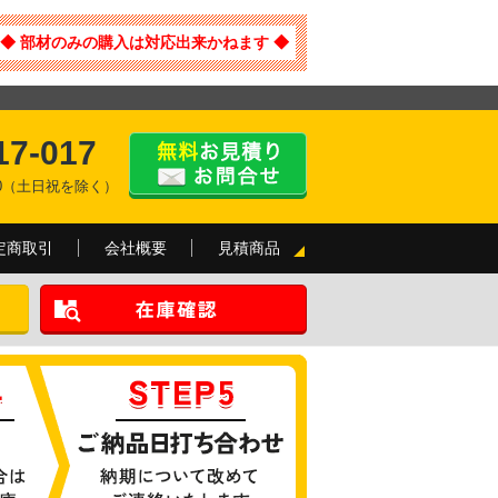
◆ 部材のみの購入は対応出来かねます ◆
17-017
:00（土日祝を除く）
定商取引
会社概要
見積商品