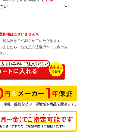
選択欄はございません※
、納品日をご相談させていただきます。
いましたら、お支払方法選択ページ内の自
さい。