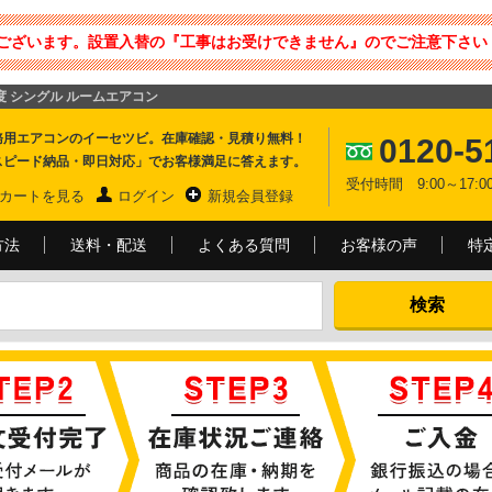
ございます。設置入替の『工事はお受けできません』のでご注意下さい 
畳程度 シングル ルームエアコン
務用エアコンのイーセツビ。在庫確認・見積り無料！
0120-5
スピード納品・即日対応」でお客様満足に答えます。
受付時間 9:00～17
カートを見る
ログイン
新規会員登録
方法
送料・配送
よくある質問
お客様の声
特