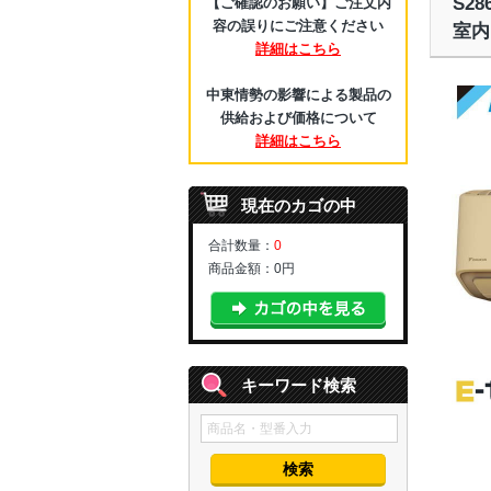
S2
【ご確認のお願い】ご注文内
容の誤りにご注意ください
室内
詳細はこちら
中東情勢の影響による製品の
供給および価格について
詳細はこちら
現在のカゴの中
合計数量：
0
商品金額：
0円
キーワード検索