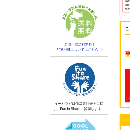
全国一律送料無料！
配送地域についてはこちら ⇒
イーセツビは低炭素社会を目指
し、Fun to Shareに賛同します。