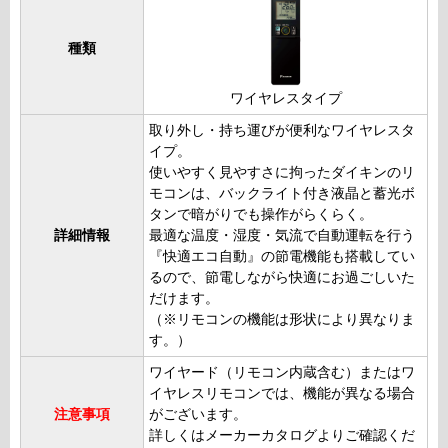
種類
ワイヤレスタイプ
取り外し・持ち運びが便利なワイヤレスタ
イプ。
使いやすく見やすさに拘ったダイキンのリ
モコンは、バックライト付き液晶と蓄光ボ
タンで暗がりでも操作がらくらく。
詳細情報
最適な温度・湿度・気流で自動運転を行う
『快適エコ自動』の節電機能も搭載してい
るので、節電しながら快適にお過ごしいた
だけます。
（※リモコンの機能は形状により異なりま
す。）
ワイヤード（リモコン内蔵含む）またはワ
イヤレスリモコンでは、機能が異なる場合
注意事項
がございます。
詳しくはメーカーカタログよりご確認くだ