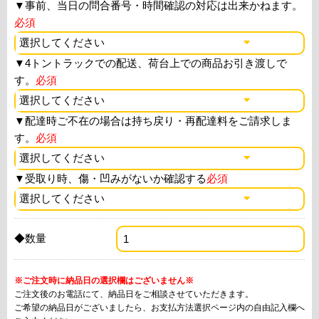
▼
事前、当日の問合番号・時間確認の対応は出来かねます。
必須
▼
4トントラックでの配送、荷台上での商品お引き渡しで
す。
必須
▼
配達時ご不在の場合は持ち戻り・再配達料をご請求しま
す。
必須
▼
受取り時、傷・凹みがないか確認する
必須
◆数量
※ご注文時に納品日の選択欄はございません※
ご注文後のお電話にて、納品日をご相談させていただきます。
ご希望の納品日がございましたら、お支払方法選択ページ内の自由記入欄へ