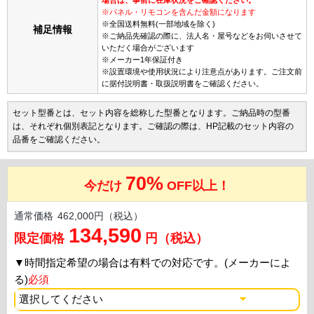
※パネル・リモコンを含んだ金額になります
※全国送料無料(一部地域を除く)
補足情報
※ご納品先確認の際に、法人名・屋号などをお伺いさせて
いただく場合がございます
※メーカー1年保証付き
※設置環境や使用状況により注意点があります。ご注文前
に据付説明書・取扱説明書をご確認ください。
セット型番とは、セット内容を総称した型番となります。ご納品時の型番
は、それぞれ個別表記となります。ご確認の際は、HP記載のセット内容の
品番をご確認ください。
70%
今だけ
OFF以上！
通常価格
462,000円（税込）
134,590
限定価格
円（税込）
▼
時間指定希望の場合は有料での対応です。(メーカーによ
る)
必須