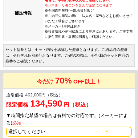
※パネル・リモコンを含んだ金額になります
※全国送料無料(一部地域を除く)
補足情報
※ご納品先確認の際に、法人名・屋号などをお伺いさせて
いただく場合がございます
※メーカー1年保証付き
※設置環境や使用状況により注意点があります。ご注文前
に据付説明書・取扱説明書をご確認ください。
セット型番とは、セット内容を総称した型番となります。ご納品時の型番
は、それぞれ個別表記となります。ご確認の際は、HP記載のセット内容の
品番をご確認ください。
70%
今だけ
OFF以上！
通常価格
462,000円（税込）
134,590
限定価格
円（税込）
▼
時間指定希望の場合は有料での対応です。(メーカーによ
る)
必須