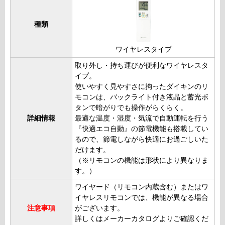
種類
ワイヤレスタイプ
取り外し・持ち運びが便利なワイヤレスタ
イプ。
使いやすく見やすさに拘ったダイキンのリ
モコンは、バックライト付き液晶と蓄光ボ
タンで暗がりでも操作がらくらく。
詳細情報
最適な温度・湿度・気流で自動運転を行う
『快適エコ自動』の節電機能も搭載してい
るので、節電しながら快適にお過ごしいた
だけます。
（※リモコンの機能は形状により異なりま
す。）
ワイヤード（リモコン内蔵含む）またはワ
イヤレスリモコンでは、機能が異なる場合
注意事項
がございます。
詳しくはメーカーカタログよりご確認くだ