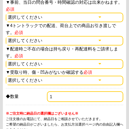
▼
事前、当日の問合番号・時間確認の対応は出来かねます。
必須
▼
4トントラックでの配送、荷台上での商品お引き渡しで
す。
必須
▼
配達時ご不在の場合は持ち戻り・再配達料をご請求しま
す。
必須
▼
受取り時、傷・凹みがないか確認する
必須
◆数量
※ご注文時に納品日の選択欄はございません※
ご注文後のお電話にて、納品日をご相談させていただきます。
ご希望の納品日がございましたら、お支払方法選択ページ内の自由記入欄へ