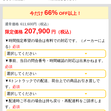
66%
今だけ
OFF以上！
通常価格
611,600円（税込）
207,900
限定価格
円（税込）
▼
時間指定希望の場合は有料での対応です。（メーカーによ
る）
必須
▼
事前、当日の問合番号・時間確認の対応は出来かねます。
必須
▼
4トントラックでの配送、荷台上での商品お引き渡しで
す。
必須
▼
配達時ご不在の場合は持ち戻り・再配達料をご請求しま
す。
必須