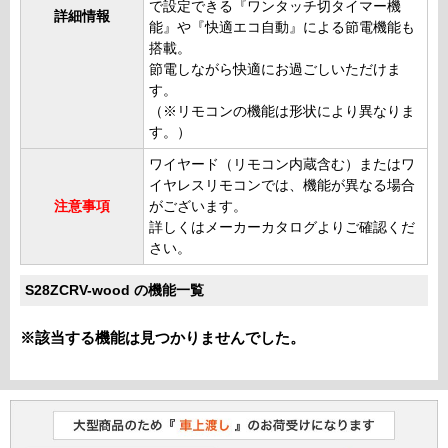
で設定できる『ワンタッチ切タイマー機
詳細情報
能』や『快適エコ自動』による節電機能も
搭載。
節電しながら快適にお過ごしいただけま
す。
（※リモコンの機能は形状により異なりま
す。）
ワイヤード（リモコン内蔵含む）またはワ
イヤレスリモコンでは、機能が異なる場合
注意事項
がございます。
詳しくはメーカーカタログよりご確認くだ
さい。
S28ZCRV-wood の機能一覧
※該当する機能は見つかりませんでした。