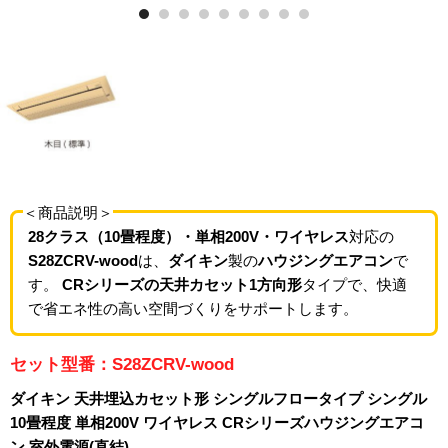
＜商品説明＞
28クラス（10畳程度）・単相200V・ワイヤレス
対応の
S28ZCRV-wood
は、
ダイキン
製の
ハウジングエアコン
で
す。
CRシリーズの天井カセット1方向形
タイプで、快適
で省エネ性の高い空間づくりをサポートします。
セット型番：S28ZCRV-wood
ダイキン 天井埋込カセット形 シングルフロータイプ シングル
10畳程度 単相200V ワイヤレス CRシリーズハウジングエアコ
ン 室外電源(直結)