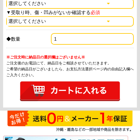
▼
受取り時、傷・凹みがないか確認する
必須
◆数量
※ご注文時に納品日の選択欄はございません※
ご注文後のお電話にて、納品日をご相談させていただきます。
ご希望の納品日がございましたら、お支払方法選択ページ内の自由記入欄へ
ご入力ください。