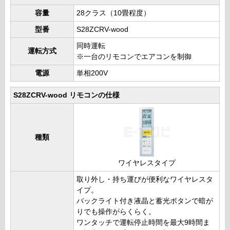
容量
28クラス（10畳程度）
型番
S28ZCRV-wood
同時運転
運転方式
※一台のリモコンでエアコンを制御
電源
単相200V
S28ZCRV-wood リモコンの仕様
種類
ワイヤレスタイプ
取り外し・持ち運びが便利なワイヤレスタ
イプ。
バックライト付き液晶と蓄光ボタンで暗が
りでも操作がらくらく。
ワンタッチで運転停止時間を最大9時間ま