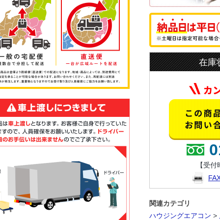
在庫
0
【受付時
F
関連カテゴリ
ハウジングエアコン
>