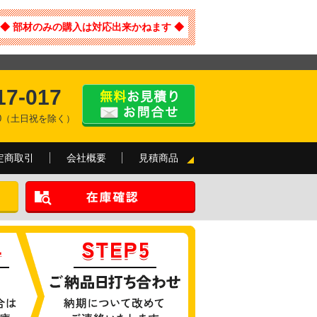
◆ 部材のみの購入は対応出来かねます ◆
17-017
:00（土日祝を除く）
定商取引
会社概要
見積商品