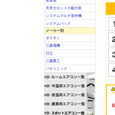
床置形
天井カセット小能力形
システムマルチ室外機
システムパック
メーカー別
ダイキン
三菱電機
日立
三菱重工
パナソニック