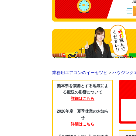
業務用エアコンのイーセツビ
>
ハウジング
熊本県を震源とする地震によ
る配送の影響について
詳細はこちら
2026年度 夏季休業のお知ら
せ
詳細はこちら