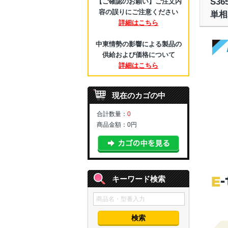
S3
【ご確認のお願い】ご注文内
容の誤りにご注意ください
単相
詳細はこちら
中東情勢の影響による製品の
供給および価格について
詳細はこちら
現在のカゴの中
合計数量：
0
商品金額：
0円
キーワード検索