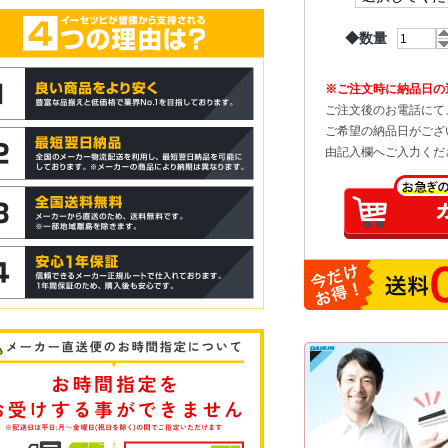
◆数量
※ご注文時に納品日の
ご注文後のお電話にて
ご希望の納品日がござ
由記入欄へご入力くだ