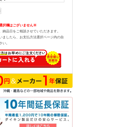
選択欄はございません※
、納品日をご相談させていただきます。
いましたら、お支払方法選択ページ内の自
さい。