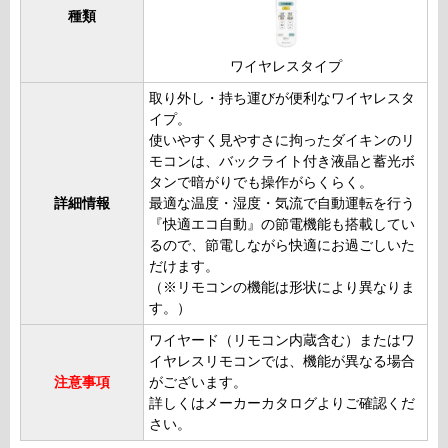
種類
ワイヤレスタイプ
取り外し・持ち運びが便利なワイヤレスタ
イプ。
使いやすく見やすさに拘ったダイキンのリ
モコンは、バックライト付き液晶と蓄光ボ
タンで暗がりでも操作がらくらく。
詳細情報
最適な温度・湿度・気流で自動運転を行う
『快適エコ自動』の節電機能も搭載してい
るので、節電しながら快適にお過ごしいた
だけます。
（※リモコンの機能は形状により異なりま
す。）
ワイヤード（リモコン内蔵含む）またはワ
イヤレスリモコンでは、機能が異なる場合
注意事項
がございます。
詳しくはメーカーカタログよりご確認くだ
さい。