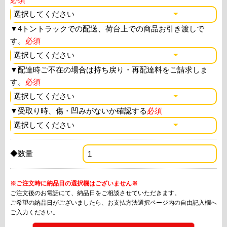
▼
4トントラックでの配送、荷台上での商品お引き渡しで
す。
必須
▼
配達時ご不在の場合は持ち戻り・再配達料をご請求しま
す。
必須
▼
受取り時、傷・凹みがないか確認する
必須
◆数量
※ご注文時に納品日の選択欄はございません※
ご注文後のお電話にて、納品日をご相談させていただきます。
ご希望の納品日がございましたら、お支払方法選択ページ内の自由記入欄へ
ご入力ください。