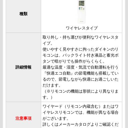
種類
ワイヤレスタイプ
取り外し・持ち運びが便利なワイヤレスタ
イプ。
使いやすく見やすさに拘ったダイキンのリ
モコンは、バックライト付き液晶と蓄光ボ
タンで暗がりでも操作がらくらく。
詳細情報
最適な温度・湿度・気流で自動運転を行う
『快適エコ自動』の節電機能も搭載してい
るので、節電しながら快適にお過ごしいた
だけます。
（※リモコンの機能は形状により異なりま
す。）
ワイヤード（リモコン内蔵含む）またはワ
イヤレスリモコンでは、機能が異なる場合
注意事項
がございます。
詳しくはメーカーカタログよりご確認くだ