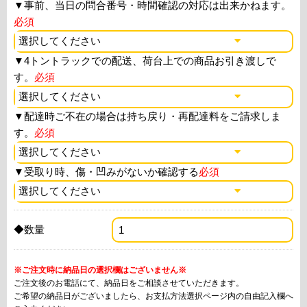
▼
事前、当日の問合番号・時間確認の対応は出来かねます。
必須
▼
4トントラックでの配送、荷台上での商品お引き渡しで
す。
必須
▼
配達時ご不在の場合は持ち戻り・再配達料をご請求しま
す。
必須
▼
受取り時、傷・凹みがないか確認する
必須
◆数量
※ご注文時に納品日の選択欄はございません※
ご注文後のお電話にて、納品日をご相談させていただきます。
ご希望の納品日がございましたら、お支払方法選択ページ内の自由記入欄へ