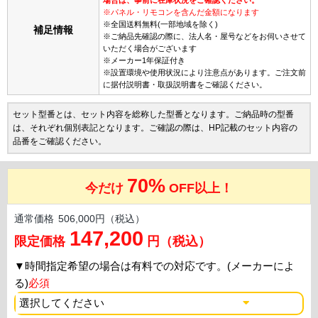
※パネル・リモコンを含んだ金額になります
※全国送料無料(一部地域を除く)
補足情報
※ご納品先確認の際に、法人名・屋号などをお伺いさせて
いただく場合がございます
※メーカー1年保証付き
※設置環境や使用状況により注意点があります。ご注文前
に据付説明書・取扱説明書をご確認ください。
セット型番とは、セット内容を総称した型番となります。ご納品時の型番
は、それぞれ個別表記となります。ご確認の際は、HP記載のセット内容の
品番をご確認ください。
70%
今だけ
OFF以上！
通常価格
506,000円（税込）
147,200
限定価格
円（税込）
▼
時間指定希望の場合は有料での対応です。(メーカーによ
る)
必須