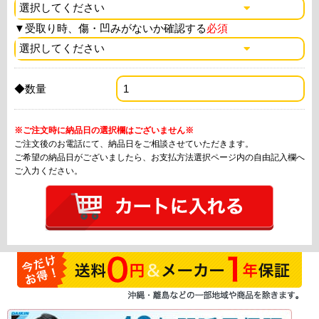
▼
受取り時、傷・凹みがないか確認する
必須
◆数量
※ご注文時に納品日の選択欄はございません※
ご注文後のお電話にて、納品日をご相談させていただきます。
ご希望の納品日がございましたら、お支払方法選択ページ内の自由記入欄へ
ご入力ください。