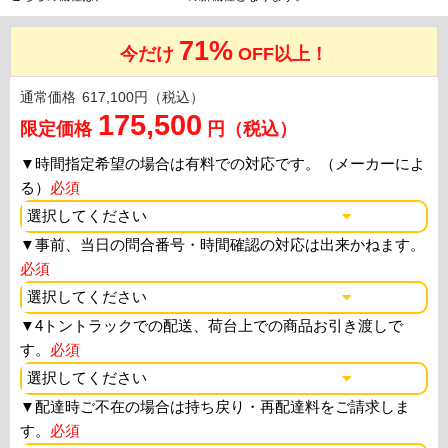
71%
今だけ
OFF以上！
通常価格
617,100円（税込）
175,500
限定価格
円（税込）
▼
時間指定希望の場合は有料での対応です。（メーカーによ
る）
必須
▼
事前、当日の問合番号・時間確認の対応は出来かねます。
必須
▼
4トントラックでの配送、荷台上での商品お引き渡しで
す。
必須
▼
配達時ご不在の場合は持ち戻り・再配達料をご請求しま
す。
必須