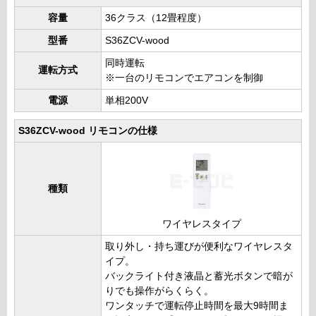
容量
36クラス（12畳程度）
型番
S36ZCV-wood
同時運転
運転方式
※一台のリモコンでエアコンを制御
電源
単相200V
S36ZCV-wood リモコンの仕様
種類
ワイヤレスタイプ
取り外し・持ち運びが便利なワイヤレスタ
イプ。
バックライト付き液晶と蓄光ボタンで暗が
りでも操作がらくらく。
ワンタッチで運転停止時間を最大9時間ま