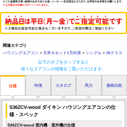
関連カテゴリ
ハウジングエアコン
>
天井カセット1方向形
>
シングル
>
36クラス
以下のタブをタップすると
様々なエアコンの情報をご覧いただけます。
特徴
カタログ
馬力
価格比較
仕様
S36ZCV-wood ダイキン ハウジングエアコンの仕
様・スペック
S36ZCV-wood 室内機・室外機の仕様