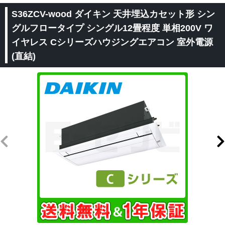
S36ZCV-wood ダイキン 天井埋込カセット形 シン
グルフロータイプ シングル12畳程度 単相200V ワ
イヤレス Cシリーズハウジングエアコン 室外電源
(直結)