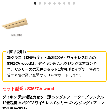
＜商品説明＞
36クラス（12畳程度）・単相200V・ワイヤレス
対応の
S36ZCV-wood
は、
ダイキン
製の
ハウジングエアコン
で
す。
Cシリーズの天井カセット1方向形
タイプで、快適で
省エネ性の高い空間づくりをサポートします。
セット型番：S36ZCV-wood
ダイキン 天井埋込カセット形 シングルフロータイプ シングル
12畳程度 単相200V ワイヤレス Cシリーズハウジングエアコン
室外電源(直結)