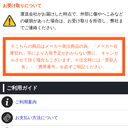
お受け取りについて
運送会社がお届けした時点で、外部に傷やへこみなど
の破損があった場合は、お受け取りを拒否し、弊社ま
でご連絡ください。
※こちらの商品はメーカー発注商品の為、「メーカー在
庫切れ」等により入荷予定がわからない際に、 キャンセ
ルさせて頂く場合もございます。※注文時には「受取人
名」・「携帯番号」を必ずご明記ください。
ご利用ガイド
ご利用案内
お支払い方法について