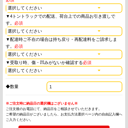
▼
4トントラックでの配送、荷台上での商品お引き渡しで
す。
必須
▼
配達時ご不在の場合は持ち戻り・再配達料をご請求しま
す。
必須
▼
受取り時、傷・凹みがないか確認する
必須
◆数量
※ご注文時に納品日の選択欄はございません※
ご注文後のお電話にて、納品日をご相談させていただきます。
ご希望の納品日がございましたら、お支払方法選択ページ内の自由記入欄へ
ご入力ください。