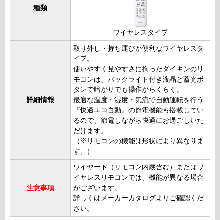
種類
ワイヤレスタイプ
取り外し・持ち運びが便利なワイヤレスタ
イプ。
使いやすく見やすさに拘ったダイキンのリ
モコンは、バックライト付き液晶と蓄光ボ
タンで暗がりでも操作がらくらく。
詳細情報
最適な温度・湿度・気流で自動運転を行う
『快適エコ自動』の節電機能も搭載してい
るので、節電しながら快適にお過ごしいた
だけます。
（※リモコンの機能は形状により異なりま
す。）
ワイヤード（リモコン内蔵含む）またはワ
イヤレスリモコンでは、機能が異なる場合
注意事項
がございます。
詳しくはメーカーカタログよりご確認くだ
さい。