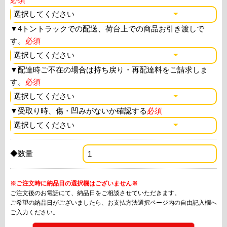
▼
4トントラックでの配送、荷台上での商品お引き渡しで
す。
必須
▼
配達時ご不在の場合は持ち戻り・再配達料をご請求しま
す。
必須
▼
受取り時、傷・凹みがないか確認する
必須
◆数量
※ご注文時に納品日の選択欄はございません※
ご注文後のお電話にて、納品日をご相談させていただきます。
ご希望の納品日がございましたら、お支払方法選択ページ内の自由記入欄へ
ご入力ください。