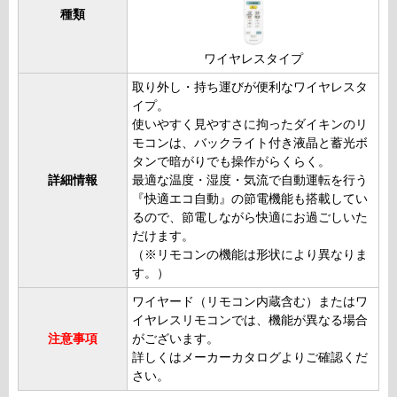
種類
ワイヤレスタイプ
取り外し・持ち運びが便利なワイヤレスタ
イプ。
使いやすく見やすさに拘ったダイキンのリ
モコンは、バックライト付き液晶と蓄光ボ
タンで暗がりでも操作がらくらく。
詳細情報
最適な温度・湿度・気流で自動運転を行う
『快適エコ自動』の節電機能も搭載してい
るので、節電しながら快適にお過ごしいた
だけます。
（※リモコンの機能は形状により異なりま
す。）
ワイヤード（リモコン内蔵含む）またはワ
イヤレスリモコンでは、機能が異なる場合
注意事項
がございます。
詳しくはメーカーカタログよりご確認くだ
さい。