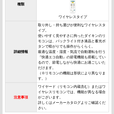
種類
ワイヤレスタイプ
取り外し・持ち運びが便利なワイヤレスタ
イプ。
使いやすく見やすさに拘ったダイキンのリ
モコンは、バックライト付き液晶と蓄光ボ
タンで暗がりでも操作がらくらく。
詳細情報
最適な温度・湿度・気流で自動運転を行う
『快適エコ自動』の節電機能も搭載してい
るので、節電しながら快適にお過ごしいた
だけます。
（※リモコンの機能は形状により異なりま
す。）
ワイヤード（リモコン内蔵含む）またはワ
イヤレスリモコンでは、機能が異なる場合
注意事項
がございます。
詳しくはメーカーカタログよりご確認くだ
さい。