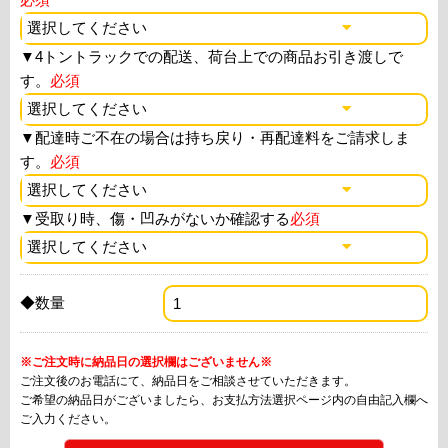
▼
4トントラックでの配送、荷台上での商品お引き渡しで
す。
必須
▼
配達時ご不在の場合は持ち戻り・再配達料をご請求しま
す。
必須
▼
受取り時、傷・凹みがないか確認する
必須
◆数量
※ご注文時に納品日の選択欄はございません※
ご注文後のお電話にて、納品日をご相談させていただきます。
ご希望の納品日がございましたら、お支払方法選択ページ内の自由記入欄へ
ご入力ください。