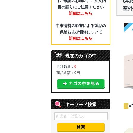
S4
【ご確認のお願い】ご注文内
容の誤りにご注意ください
室外
詳細はこちら
中東情勢の影響による製品の
供給および価格について
詳細はこちら
現在のカゴの中
合計数量：
0
商品金額：
0円
キーワード検索