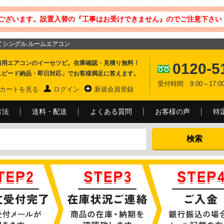
ございます。設置入替の『工事はお受けできません』のでご注意下さい 
程度 シングル ルームエアコン
務用エアコンのイーセツビ。在庫確認・見積り無料！
0120-5
スピード納品・即日対応」でお客様満足に答えます。
受付時間 9:00～17
カートを見る
ログイン
新規会員登録
方法
送料・配送
よくある質問
お客様の声
特