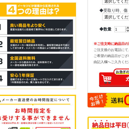
◆
受取り時、傷
◆数量
※ご注文時に納品日の
ご注文後のお電話にて
ご希望の納品日がござ
由記入欄へご入力くだ