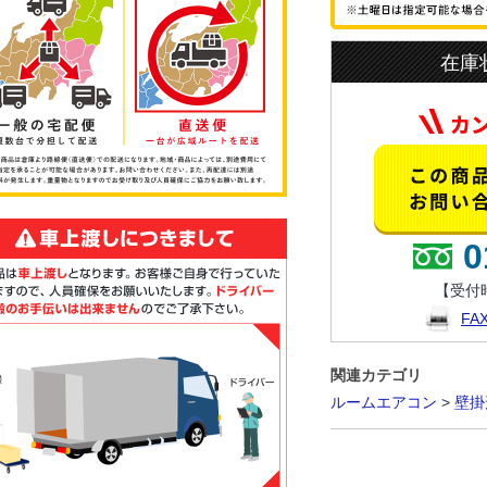
在庫
0
【受付時
F
関連カテゴリ
ルームエアコン
>
壁掛