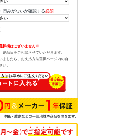
・凹みがないか確認する
必須
選択欄はございません※
、納品日をご相談させていただきます。
いましたら、お支払方法選択ページ内の自
さい。