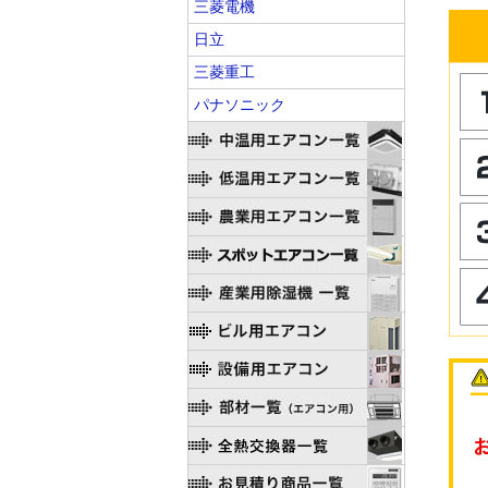
三菱電機
日立
三菱重工
パナソニック