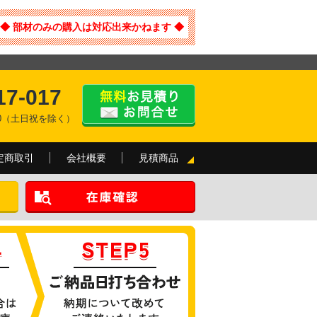
◆ 部材のみの購入は対応出来かねます ◆
17-017
:00（土日祝を除く）
定商取引
会社概要
見積商品