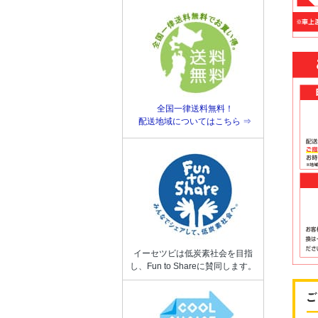
全国一律送料無料！
配送地域についてはこちら ⇒
イーセツビは低炭素社会を目指
し、Fun to Shareに賛同します。