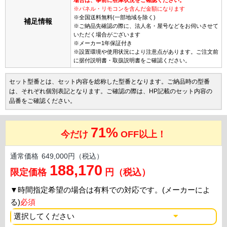
※パネル・リモコンを含んだ金額になります
※全国送料無料(一部地域を除く)
補足情報
※ご納品先確認の際に、法人名・屋号などをお伺いさせて
いただく場合がございます
※メーカー1年保証付き
※設置環境や使用状況により注意点があります。ご注文前
に据付説明書・取扱説明書をご確認ください。
セット型番とは、セット内容を総称した型番となります。ご納品時の型番
は、それぞれ個別表記となります。ご確認の際は、HP記載のセット内容の
品番をご確認ください。
71%
今だけ
OFF以上！
通常価格
649,000円（税込）
188,170
限定価格
円（税込）
▼
時間指定希望の場合は有料での対応です。(メーカーによ
る)
必須