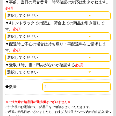
▼
事前、当日の問合番号・時間確認の対応は出来かねます。
必須
▼
4トントラックでの配送、荷台上での商品お引き渡しで
す。
必須
▼
配達時ご不在の場合は持ち戻り・再配達料をご請求しま
す。
必須
▼
受取り時、傷・凹みがないか確認する
必須
◆数量
※ご注文時に納品日の選択欄はございません※
ご注文後のお電話にて、納品日をご相談させていただきます。
ご希望の納品日がございましたら、お支払方法選択ページ内の自由記入欄へ