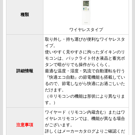
種類
ワイヤレスタイプ
取り外し・持ち運びが便利なワイヤレスタ
イプ。
使いやすく見やすさに拘ったダイキンのリ
モコンは、バックライト付き液晶と蓄光ボ
タンで暗がりでも操作がらくらく。
詳細情報
最適な温度・湿度・気流で自動運転を行う
『快適エコ自動』の節電機能も搭載してい
るので、節電しながら快適にお過ごしいた
だけます。
（※リモコンの機能は形状により異なりま
す。）
ワイヤード（リモコン内蔵含む）またはワ
イヤレスリモコンでは、機能が異なる場合
注意事項
がございます。
詳しくはメーカーカタログよりご確認くだ