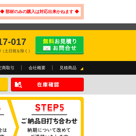
◆ 部材のみの購入は対応出来かねます ◆
17-017
:00（土日祝を除く）
定商取引
会社概要
見積商品