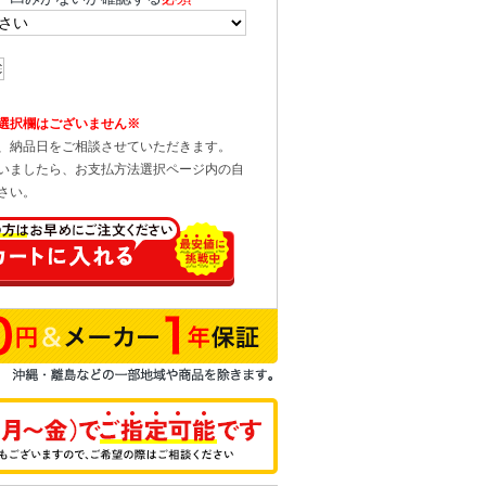
選択欄はございません※
、納品日をご相談させていただきます。
いましたら、お支払方法選択ページ内の自
さい。