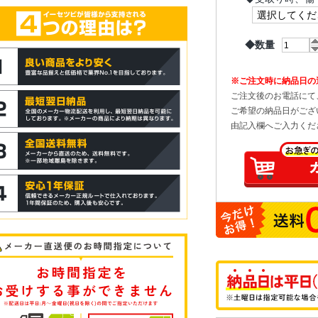
◆数量
※ご注文時に納品日の
ご注文後のお電話にて
ご希望の納品日がござ
由記入欄へご入力くだ