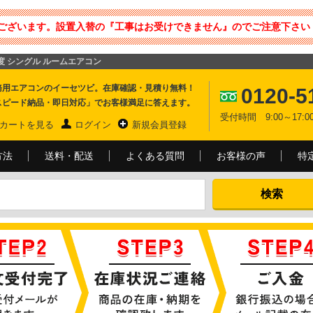
ございます。設置入替の『工事はお受けできません』のでご注意下さい 
畳程度 シングル ルームエアコン
務用エアコンのイーセツビ。在庫確認・見積り無料！
0120-5
スピード納品・即日対応」でお客様満足に答えます。
受付時間 9:00～17
カートを見る
ログイン
新規会員登録
方法
送料・配送
よくある質問
お客様の声
特