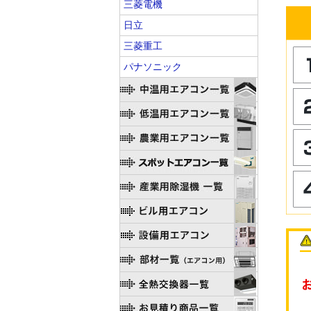
三菱電機
日立
三菱重工
パナソニック