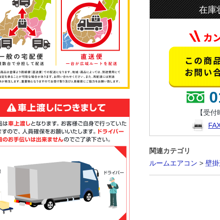
在庫
0
【受付時
F
関連カテゴリ
ルームエアコン
>
壁掛