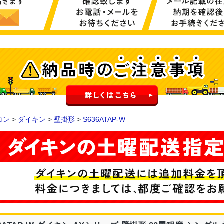
コン
>
ダイキン
>
壁掛形
>
S636ATAP-W