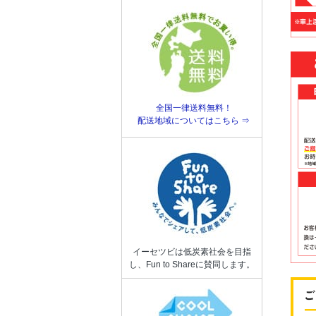
全国一律送料無料！
配送地域についてはこちら ⇒
イーセツビは低炭素社会を目指
し、Fun to Shareに賛同します。