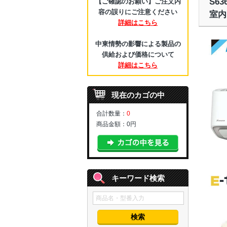
S6
【ご確認のお願い】ご注文内
容の誤りにご注意ください
室内
詳細はこちら
中東情勢の影響による製品の
供給および価格について
詳細はこちら
現在のカゴの中
合計数量：
0
商品金額：
0円
キーワード検索