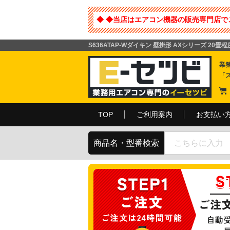
◆ ◆当店はエアコン機器の販売専門店で
S636ATAP-Wダイキン 壁掛形 AXシリーズ 20
業
「
TOP
ご利用案内
お支払い
商品名・型番検索