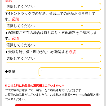
▼
4トントラックでの配送、荷台上での商品お引き渡しで
す。
必須
▼
配達時ご不在の場合は持ち戻り・再配達料をご請求しま
す。
必須
▼
受取り時、傷・凹みがないか確認する
必須
◆数量
※ご注文時に納品日の選択欄はございません※
ご注文後のお電話にて、納品日をご相談させていただきます。
ご希望の納品日がございましたら、お支払方法選択ページ内の自由記入欄へ
ご入力ください。