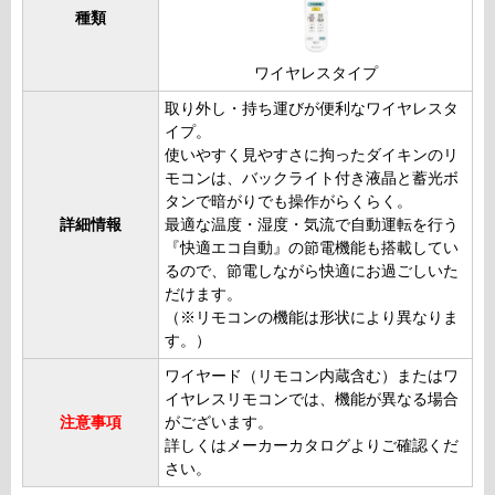
種類
ワイヤレスタイプ
取り外し・持ち運びが便利なワイヤレスタ
イプ。
使いやすく見やすさに拘ったダイキンのリ
モコンは、バックライト付き液晶と蓄光ボ
タンで暗がりでも操作がらくらく。
詳細情報
最適な温度・湿度・気流で自動運転を行う
『快適エコ自動』の節電機能も搭載してい
るので、節電しながら快適にお過ごしいた
だけます。
（※リモコンの機能は形状により異なりま
す。）
ワイヤード（リモコン内蔵含む）またはワ
イヤレスリモコンでは、機能が異なる場合
注意事項
がございます。
詳しくはメーカーカタログよりご確認くだ
さい。