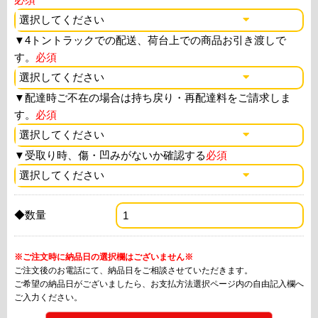
▼
4トントラックでの配送、荷台上での商品お引き渡しで
す。
必須
▼
配達時ご不在の場合は持ち戻り・再配達料をご請求しま
す。
必須
▼
受取り時、傷・凹みがないか確認する
必須
◆数量
※ご注文時に納品日の選択欄はございません※
ご注文後のお電話にて、納品日をご相談させていただきます。
ご希望の納品日がございましたら、お支払方法選択ページ内の自由記入欄へ
ご入力ください。