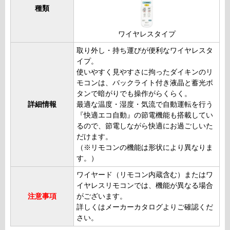
種類
ワイヤレスタイプ
取り外し・持ち運びが便利なワイヤレスタ
イプ。
使いやすく見やすさに拘ったダイキンのリ
モコンは、バックライト付き液晶と蓄光ボ
タンで暗がりでも操作がらくらく。
詳細情報
最適な温度・湿度・気流で自動運転を行う
『快適エコ自動』の節電機能も搭載してい
るので、節電しながら快適にお過ごしいた
だけます。
（※リモコンの機能は形状により異なりま
す。）
ワイヤード（リモコン内蔵含む）またはワ
イヤレスリモコンでは、機能が異なる場合
注意事項
がございます。
詳しくはメーカーカタログよりご確認くだ
さい。