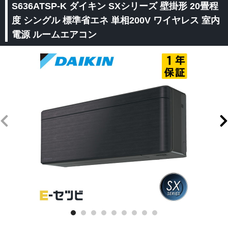
S636ATSP-K ダイキン SXシリーズ 壁掛形 20畳程
度 シングル 標準省エネ 単相200V ワイヤレス 室内
電源 ルームエアコン