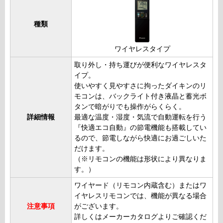
種類
ワイヤレスタイプ
取り外し・持ち運びが便利なワイヤレスタ
イプ。
使いやすく見やすさに拘ったダイキンのリ
モコンは、バックライト付き液晶と蓄光ボ
タンで暗がりでも操作がらくらく。
詳細情報
最適な温度・湿度・気流で自動運転を行う
『快適エコ自動』の節電機能も搭載してい
るので、節電しながら快適にお過ごしいた
だけます。
（※リモコンの機能は形状により異なりま
す。）
ワイヤード（リモコン内蔵含む）またはワ
イヤレスリモコンでは、機能が異なる場合
注意事項
がございます。
詳しくはメーカーカタログよりご確認くだ