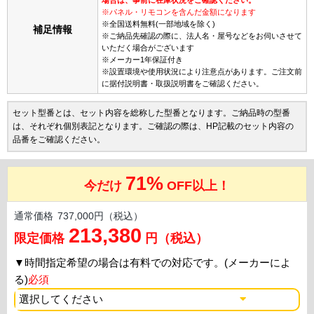
※パネル・リモコンを含んだ金額になります
※全国送料無料(一部地域を除く)
補足情報
※ご納品先確認の際に、法人名・屋号などをお伺いさせて
いただく場合がございます
※メーカー1年保証付き
※設置環境や使用状況により注意点があります。ご注文前
に据付説明書・取扱説明書をご確認ください。
セット型番とは、セット内容を総称した型番となります。ご納品時の型番
は、それぞれ個別表記となります。ご確認の際は、HP記載のセット内容の
品番をご確認ください。
71%
今だけ
OFF以上！
通常価格
737,000円（税込）
213,380
限定価格
円（税込）
▼
時間指定希望の場合は有料での対応です。(メーカーによ
る)
必須