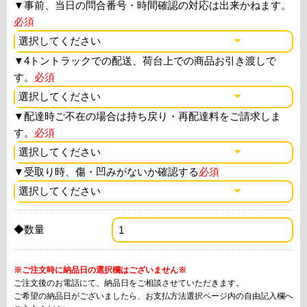
▼
事前、当日の問合番号・時間確認の対応は出来かねます。
必須
▼
4トントラックでの配送、荷台上での商品お引き渡しで
す。
必須
▼
配達時ご不在の場合は持ち戻り・再配達料をご請求しま
す。
必須
▼
受取り時、傷・凹みがないか確認する
必須
◆数量
※ご注文時に納品日の選択欄はございません※
ご注文後のお電話にて、納品日をご相談させていただきます。
ご希望の納品日がございましたら、お支払方法選択ページ内の自由記入欄へ