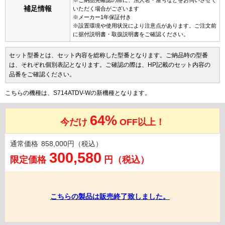
補足情報
いただく場合がございます
※メーカー1年保証付き
※設置環境や使用状況により注意点があります。ご注文前
に据付説明書・取扱説明書をご確認ください。
セット型番とは、セット内容を総称した型番となります。ご納品時の型番
は、それぞれ個別表記となります。ご確認の際は、HP記載のセット内容の
品番をご確認ください。
こちらの機種は、S714ATDV-Wの新機種となります。
64%
今だけ
OFF以上！
通常価格
858,000円（税込）
300,580
限定価格
円（税込）
こちらの製品は販売終了致しました。