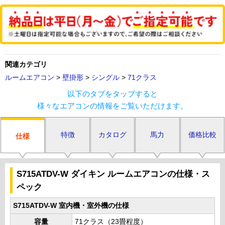
関連カテゴリ
ルームエアコン
>
壁掛形
>
シングル
>
71クラス
以下のタブをタップすると
様々なエアコンの情報をご覧いただけます。
特徴
カタログ
馬力
価格比較
仕様
S715ATDV-W ダイキン ルームエアコンの仕様・ス
ペック
S715ATDV-W 室内機・室外機の仕様
容量
71クラス（23畳程度）