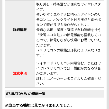
取り外し・持ち運びが便利なワイヤレスタ
イプ。
使いやすく見やすさに拘ったダイキンのリ
モコンは、バックライト付き液晶と蓄光ボ
タンで暗がりでも操作がらくらく。
詳細情報
最適な温度・湿度・気流で自動運転を行う
『快適エコ自動』の節電機能も搭載してい
るので、節電しながら快適にお過ごしいた
だけます。
（※リモコンの機能は形状により異なりま
す。）
ワイヤード（リモコン内蔵含む）またはワ
イヤレスリモコンでは、機能が異なる場合
注意事項
がございます。
詳しくはメーカーカタログよりご確認くだ
さい。
S715ATDV-W の機能一覧
※該当する機能は見つかりませんでした。