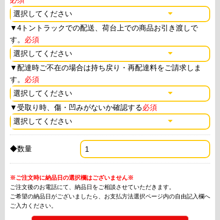
▼
4トントラックでの配送、荷台上での商品お引き渡しで
す。
必須
▼
配達時ご不在の場合は持ち戻り・再配達料をご請求しま
す。
必須
▼
受取り時、傷・凹みがないか確認する
必須
◆数量
※ご注文時に納品日の選択欄はございません※
ご注文後のお電話にて、納品日をご相談させていただきます。
ご希望の納品日がございましたら、お支払方法選択ページ内の自由記入欄へ
ご入力ください。