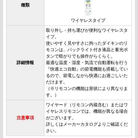
種類
ワイヤレスタイプ
取り外し・持ち運びが便利なワイヤレスタ
イプ。
使いやすく見やすさに拘ったダイキンのリ
モコンは、バックライト付き液晶と蓄光ボ
タンで暗がりでも操作がらくらく。
詳細情報
最適な温度・湿度・気流で自動運転を行う
『快適エコ自動』の節電機能も搭載してい
るので、節電しながら快適にお過ごしいた
だけます。
（※リモコンの機能は形状により異なりま
す。）
ワイヤード（リモコン内蔵含む）またはワ
イヤレスリモコンでは、機能が異なる場合
注意事項
がございます。
詳しくはメーカーカタログよりご確認くだ
さい。