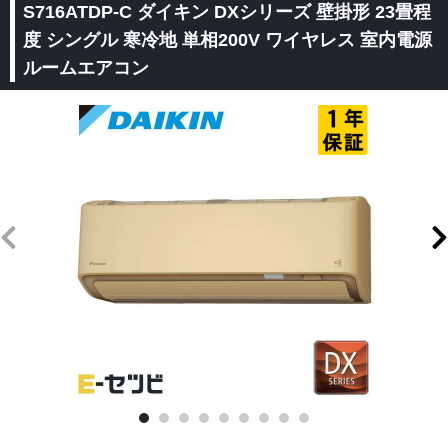
S716ATDP-C ダイキン DXシリーズ 壁掛形 23畳程
度 シングル 寒冷地 単相200V ワイヤレス 室内電源
ルームエアコン