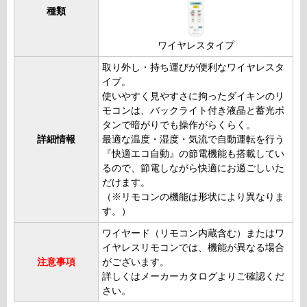
種類
ワイヤレスタイプ
取り外し・持ち運びが便利なワイヤレスタ
イプ。
使いやすく見やすさに拘ったダイキンのリ
モコンは、バックライト付き液晶と蓄光ボ
タンで暗がりでも操作がらくらく。
詳細情報
最適な温度・湿度・気流で自動運転を行う
『快適エコ自動』の節電機能も搭載してい
るので、節電しながら快適にお過ごしいた
だけます。
（※リモコンの機能は形状により異なりま
す。）
ワイヤード（リモコン内蔵含む）またはワ
イヤレスリモコンでは、機能が異なる場合
注意事項
がございます。
詳しくはメーカーカタログよりご確認くだ
さい。