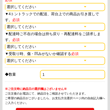
▼
4トントラックでの配送、荷台上での商品お引き渡しで
す。
必須
▼
配達時ご不在の場合は持ち戻り・再配達料をご請求しま
す。
必須
▼
受取り時、傷・凹みがないか確認する
必須
◆数量
※ご注文時に納品日の選択欄はございません※
ご注文後のお電話にて、納品日をご相談させていただきます。
ご希望の納品日がございましたら、お支払方法選択ページ内の自由記入欄へ
ご入力ください。