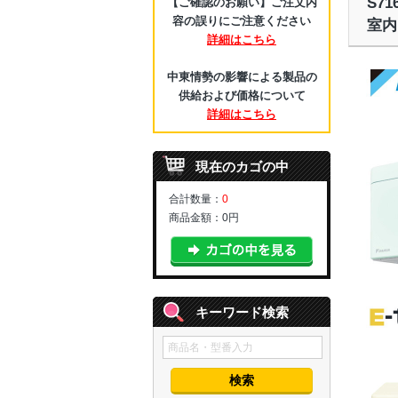
S7
【ご確認のお願い】ご注文内
容の誤りにご注意ください
室内
詳細はこちら
中東情勢の影響による製品の
供給および価格について
詳細はこちら
現在のカゴの中
合計数量：
0
商品金額：
0円
キーワード検索