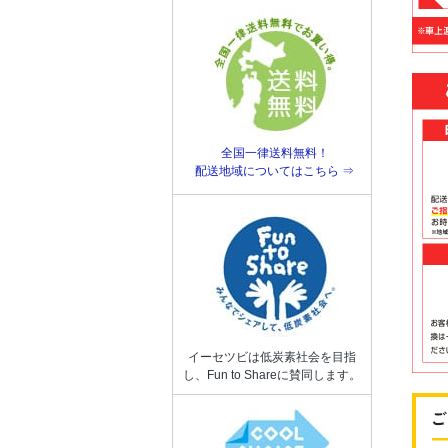
全国一律送料無料！
配送地域についてはこちら ⇒
イーセツビは低炭素社会を目指
し、Fun to Shareに賛同します。