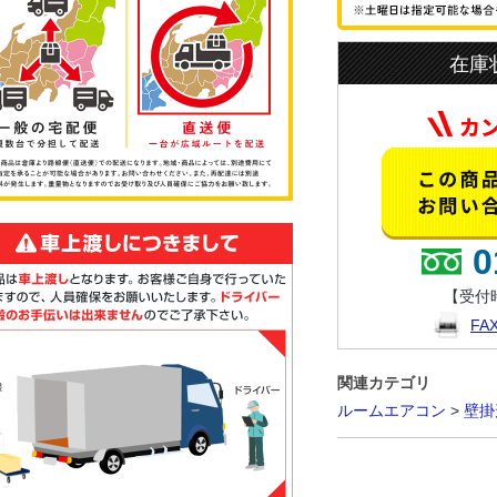
在庫
0
【受付時
F
関連カテゴリ
ルームエアコン
>
壁掛