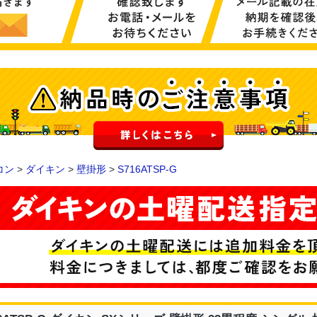
コン
>
ダイキン
>
壁掛形
>
S716ATSP-G