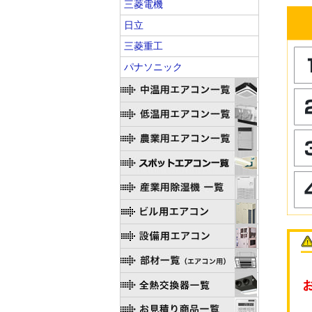
三菱電機
日立
三菱重工
パナソニック