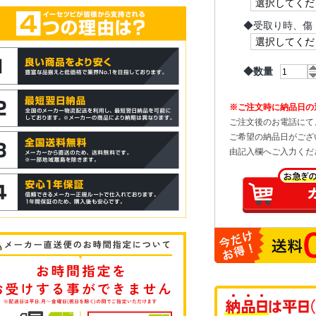
◆
受取り時、傷
◆数量
※ご注文時に納品日の
ご注文後のお電話にて
ご希望の納品日がござ
由記入欄へご入力くだ