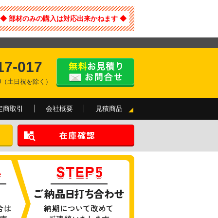
◆ 部材のみの購入は対応出来かねます ◆
17-017
:00（土日祝を除く）
定商取引
会社概要
見積商品