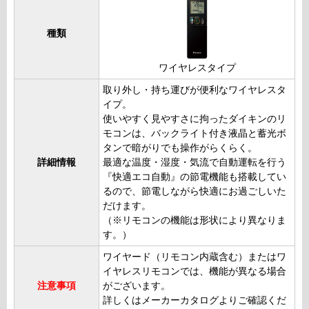
種類
ワイヤレスタイプ
取り外し・持ち運びが便利なワイヤレスタ
イプ。
使いやすく見やすさに拘ったダイキンのリ
モコンは、バックライト付き液晶と蓄光ボ
タンで暗がりでも操作がらくらく。
詳細情報
最適な温度・湿度・気流で自動運転を行う
『快適エコ自動』の節電機能も搭載してい
るので、節電しながら快適にお過ごしいた
だけます。
（※リモコンの機能は形状により異なりま
す。）
ワイヤード（リモコン内蔵含む）またはワ
イヤレスリモコンでは、機能が異なる場合
注意事項
がございます。
詳しくはメーカーカタログよりご確認くだ