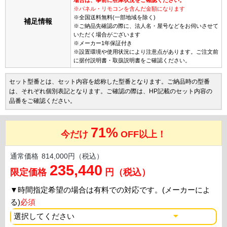
※パネル・リモコンを含んだ金額になります
※全国送料無料(一部地域を除く)
補足情報
※ご納品先確認の際に、法人名・屋号などをお伺いさせて
いただく場合がございます
※メーカー1年保証付き
※設置環境や使用状況により注意点があります。ご注文前
に据付説明書・取扱説明書をご確認ください。
セット型番とは、セット内容を総称した型番となります。ご納品時の型番
は、それぞれ個別表記となります。ご確認の際は、HP記載のセット内容の
品番をご確認ください。
71%
今だけ
OFF以上！
通常価格
814,000円（税込）
235,440
限定価格
円（税込）
▼
時間指定希望の場合は有料での対応です。(メーカーによ
る)
必須