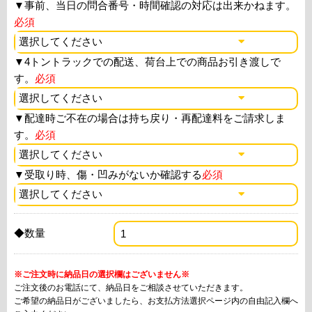
▼
事前、当日の問合番号・時間確認の対応は出来かねます。
必須
▼
4トントラックでの配送、荷台上での商品お引き渡しで
す。
必須
▼
配達時ご不在の場合は持ち戻り・再配達料をご請求しま
す。
必須
▼
受取り時、傷・凹みがないか確認する
必須
◆数量
※ご注文時に納品日の選択欄はございません※
ご注文後のお電話にて、納品日をご相談させていただきます。
ご希望の納品日がございましたら、お支払方法選択ページ内の自由記入欄へ