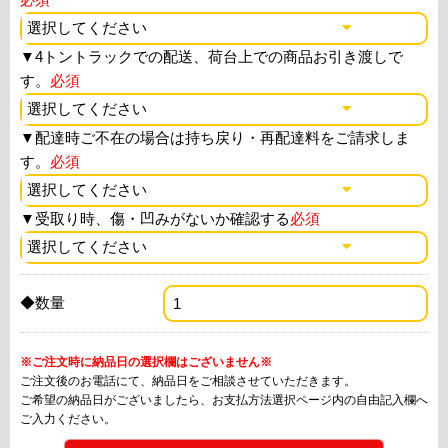
▼
4トントラックでの配送、荷台上での商品お引き渡しで
す。
必須
▼
配達時ご不在の場合は持ち戻り・再配達料をご請求しま
す。
必須
▼
受取り時、傷・凹みがないか確認する
必須
◆数量
※ご注文時に納品日の選択欄はございません※
ご注文後のお電話にて、納品日をご相談させていただきます。
ご希望の納品日がございましたら、お支払方法選択ページ内の自由記入欄へ
ご入力ください。