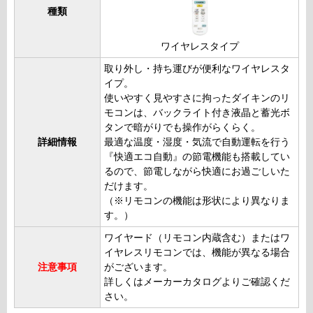
種類
ワイヤレスタイプ
取り外し・持ち運びが便利なワイヤレスタ
イプ。
使いやすく見やすさに拘ったダイキンのリ
モコンは、バックライト付き液晶と蓄光ボ
タンで暗がりでも操作がらくらく。
詳細情報
最適な温度・湿度・気流で自動運転を行う
『快適エコ自動』の節電機能も搭載してい
るので、節電しながら快適にお過ごしいた
だけます。
（※リモコンの機能は形状により異なりま
す。）
ワイヤード（リモコン内蔵含む）またはワ
イヤレスリモコンでは、機能が異なる場合
注意事項
がございます。
詳しくはメーカーカタログよりご確認くだ
さい。