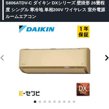
S806ATDV-C ダイキン DXシリーズ 壁掛形 26畳程
度 シングル 寒冷地 単相200V ワイヤレス 室外電源
ルームエアコン