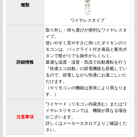
種類
ワイヤレスタイプ
取り外し・持ち運びが便利なワイヤレスタ
イプ。
使いやすく見やすさに拘ったダイキンのリ
モコンは、バックライト付き液晶と蓄光ボ
タンで暗がりでも操作がらくらく。
詳細情報
最適な温度・湿度・気流で自動運転を行う
『快適エコ自動』の節電機能も搭載してい
るので、節電しながら快適にお過ごしいた
だけます。
（※リモコンの機能は形状により異なりま
す。）
ワイヤード（リモコン内蔵含む）またはワ
イヤレスリモコンでは、機能が異なる場合
注意事項
がございます。
詳しくはメーカーカタログよりご確認くだ
さい。