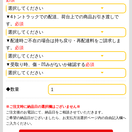
▼
4トントラックでの配送、荷台上での商品お引き渡しで
す。
必須
▼
配達時ご不在の場合は持ち戻り・再配達料をご請求しま
す。
必須
▼
受取り時、傷・凹みがないか確認する
必須
◆数量
※ご注文時に納品日の選択欄はございません※
ご注文後のお電話にて、納品日をご相談させていただきます。
ご希望の納品日がございましたら、お支払方法選択ページ内の自由記入欄へ
ご入力ください。