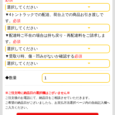
▼
4トントラックでの配送、荷台上での商品お引き渡しで
す。
必須
▼
配達時ご不在の場合は持ち戻り・再配達料をご請求しま
す。
必須
▼
受取り時、傷・凹みがないか確認する
必須
◆数量
※ご注文時に納品日の選択欄はございません※
ご注文後のお電話にて、納品日をご相談させていただきます。
ご希望の納品日がございましたら、お支払方法選択ページ内の自由記入欄へ
ご入力ください。