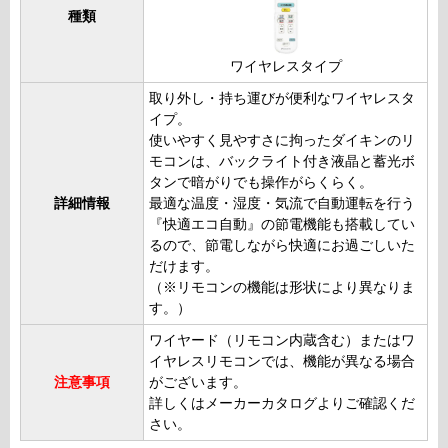
種類
ワイヤレスタイプ
取り外し・持ち運びが便利なワイヤレスタ
イプ。
使いやすく見やすさに拘ったダイキンのリ
モコンは、バックライト付き液晶と蓄光ボ
タンで暗がりでも操作がらくらく。
詳細情報
最適な温度・湿度・気流で自動運転を行う
『快適エコ自動』の節電機能も搭載してい
るので、節電しながら快適にお過ごしいた
だけます。
（※リモコンの機能は形状により異なりま
す。）
ワイヤード（リモコン内蔵含む）またはワ
イヤレスリモコンでは、機能が異なる場合
注意事項
がございます。
詳しくはメーカーカタログよりご確認くだ
さい。