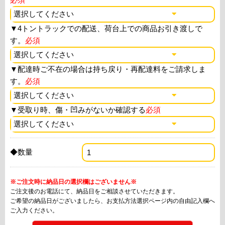
▼
4トントラックでの配送、荷台上での商品お引き渡しで
す。
必須
▼
配達時ご不在の場合は持ち戻り・再配達料をご請求しま
す。
必須
▼
受取り時、傷・凹みがないか確認する
必須
◆数量
※ご注文時に納品日の選択欄はございません※
ご注文後のお電話にて、納品日をご相談させていただきます。
ご希望の納品日がございましたら、お支払方法選択ページ内の自由記入欄へ
ご入力ください。