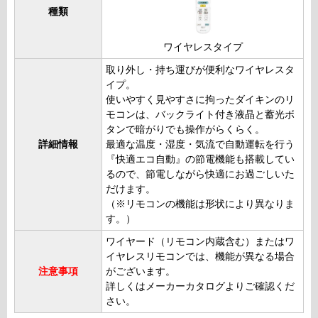
種類
ワイヤレスタイプ
取り外し・持ち運びが便利なワイヤレスタ
イプ。
使いやすく見やすさに拘ったダイキンのリ
モコンは、バックライト付き液晶と蓄光ボ
タンで暗がりでも操作がらくらく。
詳細情報
最適な温度・湿度・気流で自動運転を行う
『快適エコ自動』の節電機能も搭載してい
るので、節電しながら快適にお過ごしいた
だけます。
（※リモコンの機能は形状により異なりま
す。）
ワイヤード（リモコン内蔵含む）またはワ
イヤレスリモコンでは、機能が異なる場合
注意事項
がございます。
詳しくはメーカーカタログよりご確認くだ
さい。