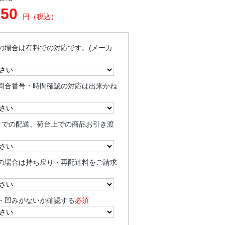
550
円（税込）
の場合は有料での対応です。(メーカ
問合番号・時間確認の対応は出来かね
クでの配送、荷台上での商品お引き渡
の場合は持ち戻り・再配達料をご請求
・凹みがないか確認する
必須