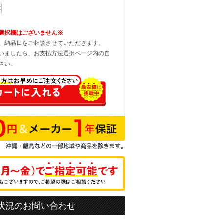
選択欄はございません※
、納品日をご相談させていただきます。
いましたら、お支払方法選択ページ内の自
さい。
状況のお問い合わせ