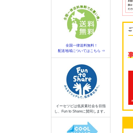
全国一律送料無料！
配送地域についてはこちら ⇒
イーセツビは低炭素社会を目指
し、Fun to Shareに賛同します。