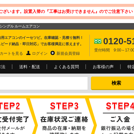
ございます。設置入替の『工事はお受けできません』のでご注意下さい 
度 シングル ルームエアコン
務用エアコンのイーセツビ。在庫確認・見積り無料！
0120-5
スピード納品・即日対応」でお客様満足に答えます。
受付時間 9:00～17
カートを見る
ログイン
新規会員登録
方法
送料・配送
よくある質問
お客様の声
特