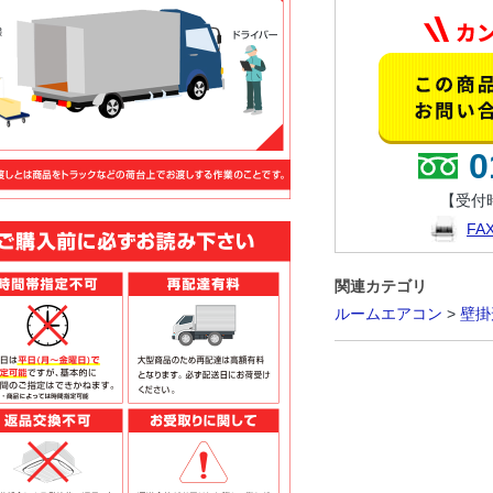
0
【受付時
F
関連カテゴリ
ルームエアコン
>
壁掛