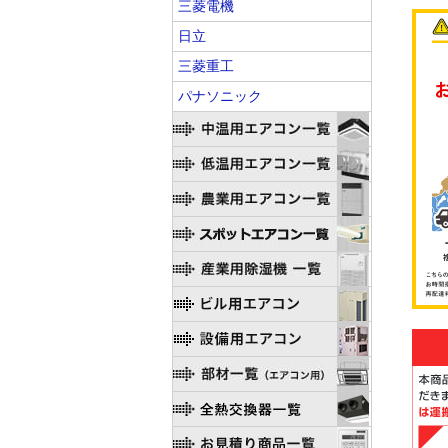
三菱電機
日立
三菱重工
パナソニック