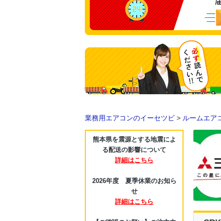
業務用エアコンのイーセツビ
>
ルームエア
熊本県を震源とする地震によ
る配送の影響について
詳細はこちら
2026年度 夏季休業のお知ら
せ
詳細はこちら