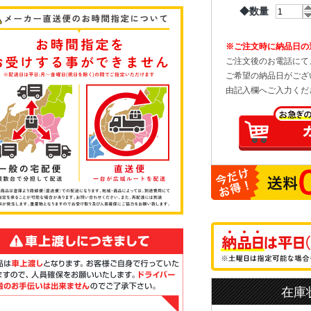
◆数量
※ご注文時に納品日の
ご注文後のお電話にて
ご希望の納品日がござ
由記入欄へご入力くだ
在庫