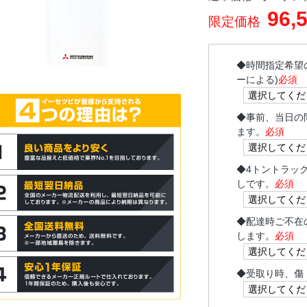
96,
限定価格
◆
時間指定希望
ーによる)
必須
◆
事前、当日の
ます。
必須
◆
4トントラッ
しです。
必須
◆
配達時ご不在
します。
必須
◆
受取り時、傷