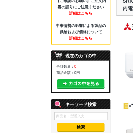
SR
【ご確認のお願い】ご注文内
容の誤りにご注意ください
内電
詳細はこちら
中東情勢の影響による製品の
供給および価格について
詳細はこちら
現在のカゴの中
合計数量：
0
商品金額：
0円
キーワード検索