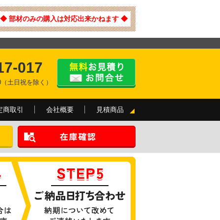
◆ 部材のみの購入は対応出来かねます ◆
17-017
:00（土日祝を除く）
定商取引
会社概要
見積商品