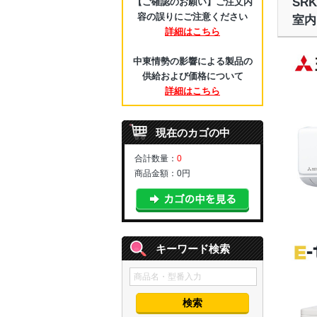
SR
【ご確認のお願い】ご注文内
容の誤りにご注意ください
室内
詳細はこちら
中東情勢の影響による製品の
供給および価格について
詳細はこちら
現在のカゴの中
合計数量：
0
商品金額：
0円
キーワード検索