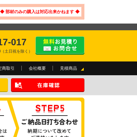
◆ 部材のみの購入は対応出来かねます ◆
17-017
:00（土日祝を除く）
定商取引
会社概要
見積商品