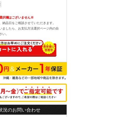
選択欄はございません※
、納品日をご相談させていただきます。
いましたら、お支払方法選択ページ内の自
さい。
状況のお問い合わせ