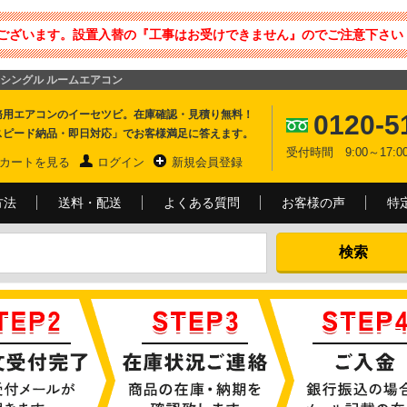
ございます。設置入替の『工事はお受けできません』のでご注意下さい 
程度 シングル ルームエアコン
務用エアコンのイーセツビ。在庫確認・見積り無料！
0120-5
スピード納品・即日対応」でお客様満足に答えます。
受付時間 9:00～17
カートを見る
ログイン
新規会員登録
方法
送料・配送
よくある質問
お客様の声
特