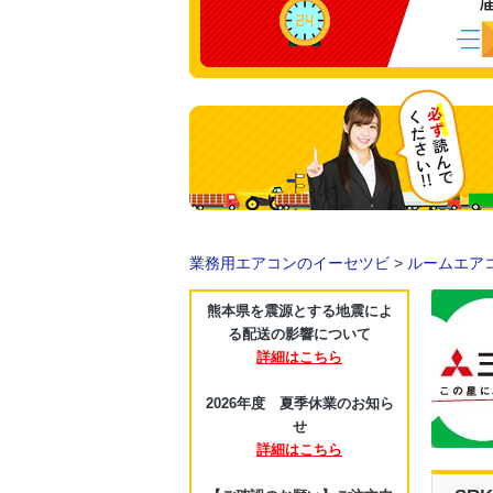
業務用エアコンのイーセツビ
>
ルームエア
熊本県を震源とする地震によ
る配送の影響について
詳細はこちら
2026年度 夏季休業のお知ら
せ
詳細はこちら