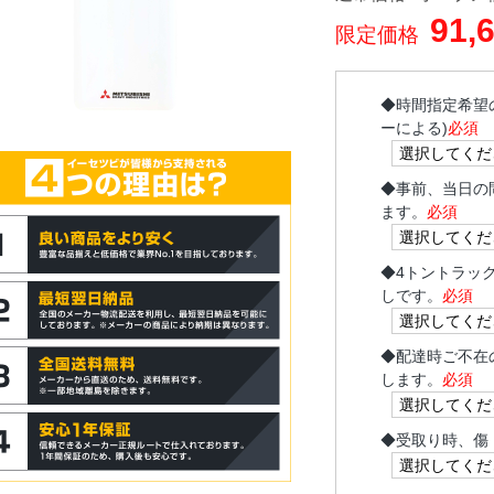
91,
限定価格
◆
時間指定希望
ーによる)
必須
◆
事前、当日の
ます。
必須
◆
4トントラッ
しです。
必須
◆
配達時ご不在
します。
必須
◆
受取り時、傷