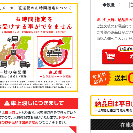
◆数量
※ご注文時に納品日の
ご注文後のお電話にて
ご希望の納品日がござ
由記入欄へご入力くだ
在庫