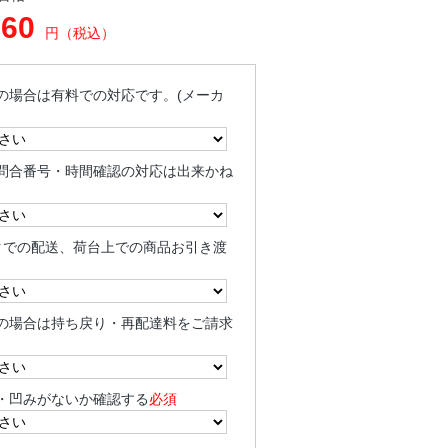
660
円（税込）
の場合は有料での対応です。(メーカ
問合番号・時間確認の対応は出来かね
クでの配送、荷台上での商品お引き渡
の場合は持ち戻り・再配達料をご請求
・凹みがないか確認する
必須