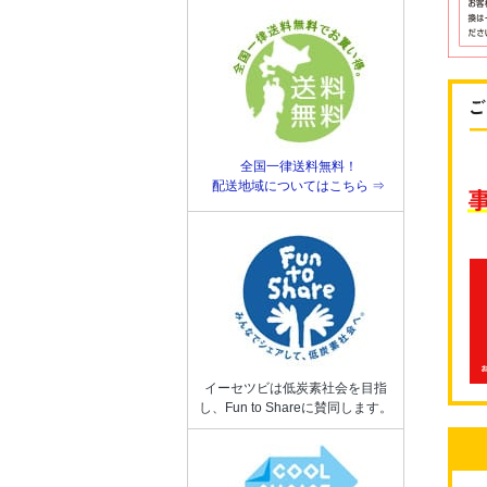
全国一律送料無料！
配送地域についてはこちら ⇒
イーセツビは低炭素社会を目指
し、Fun to Shareに賛同します。