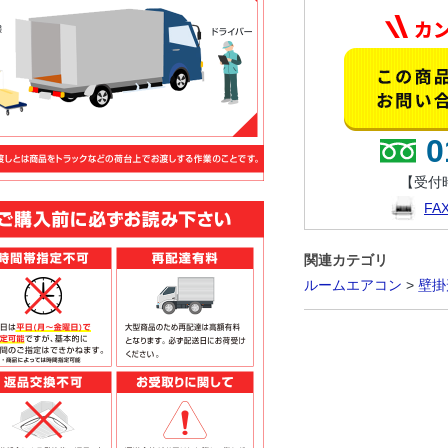
0
【受付時
F
関連カテゴリ
ルームエアコン
>
壁掛