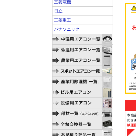
三菱電機
日立
三菱重工
パナソニック