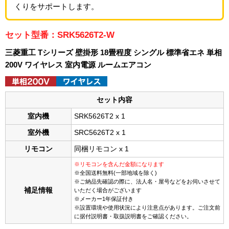
くりをサポートします。
セット型番：SRK5626T2-W
三菱重工 Tシリーズ 壁掛形 18畳程度 シングル 標準省エネ 単相
200V ワイヤレス 室内電源 ルームエアコン
セット内容
室内機
SRK5626T2 x 1
室外機
SRC5626T2 x 1
リモコン
同梱リモコン x 1
※リモコンを含んだ金額になります
※全国送料無料(一部地域を除く)
※ご納品先確認の際に、法人名・屋号などをお伺いさせて
補足情報
いただく場合がございます
※メーカー1年保証付き
※設置環境や使用状況により注意点があります。ご注文前
に据付説明書・取扱説明書をご確認ください。