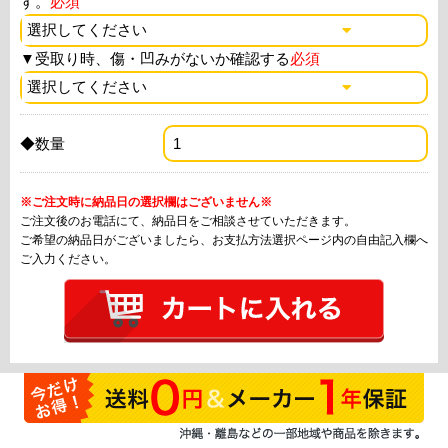
す。
必須
▼
受取り時、傷・凹みがないか確認する
必須
◆数量
※ご注文時に納品日の選択欄はございません※
ご注文後のお電話にて、納品日をご相談させていただきます。
ご希望の納品日がございましたら、お支払方法選択ページ内の自由記入欄へ
ご入力ください。