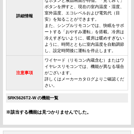
なボタンと液晶画面が特徴。「見てみて」
ボタンを押すと、現在の室内温度・湿度、
室外温度、エコレベルおよび電気代（目
詳細情報
安）を知ることができます。
また、シンプルリモコンでは、快眠をサポ
ートする「おやすみ運転」を搭載。冷房は
冷えすぎないように、暖房は暖めすぎない
ように、時間とともに室内温度を自動調節
し、設定時間後に運転を停止します。
ワイヤード（リモコン内蔵含む）またはワ
イヤレスリモコンでは、機能が異なる場合
注意事項
がございます。
詳しくはメーカーカタログよりご確認くだ
さい。
SRK5626T2-W の機能一覧
※該当する機能は見つかりませんでした。