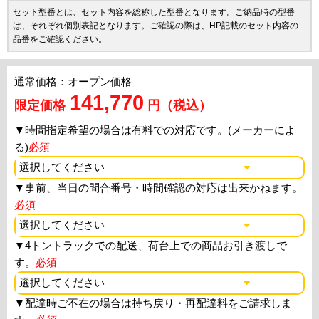
セット型番とは、セット内容を総称した型番となります。ご納品時の型番
は、それぞれ個別表記となります。ご確認の際は、HP記載のセット内容の
品番をご確認ください。
通常価格：オープン価格
141,770
限定価格
円（税込）
▼
時間指定希望の場合は有料での対応です。(メーカーによ
る)
必須
▼
事前、当日の問合番号・時間確認の対応は出来かねます。
必須
▼
4トントラックでの配送、荷台上での商品お引き渡しで
す。
必須
▼
配達時ご不在の場合は持ち戻り・再配達料をご請求しま