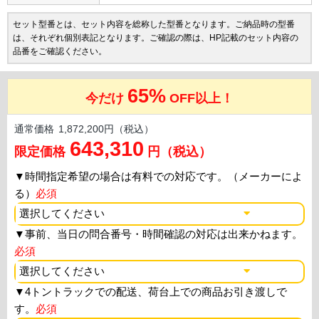
セット型番とは、セット内容を総称した型番となります。ご納品時の型番
は、それぞれ個別表記となります。ご確認の際は、HP記載のセット内容の
品番をご確認ください。
65%
今だけ
OFF以上！
通常価格
1,872,200円（税込）
643,310
限定価格
円（税込）
▼
時間指定希望の場合は有料での対応です。（メーカーによ
る）
必須
▼
事前、当日の問合番号・時間確認の対応は出来かねます。
必須
▼
4トントラックでの配送、荷台上での商品お引き渡しで
す。
必須