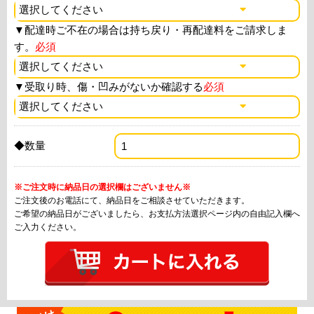
▼
配達時ご不在の場合は持ち戻り・再配達料をご請求しま
す。
必須
▼
受取り時、傷・凹みがないか確認する
必須
◆数量
※ご注文時に納品日の選択欄はございません※
ご注文後のお電話にて、納品日をご相談させていただきます。
ご希望の納品日がございましたら、お支払方法選択ページ内の自由記入欄へ
ご入力ください。