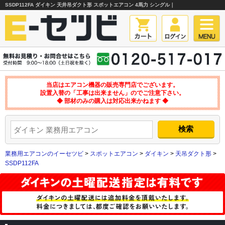
SSDP112FA ダイキン 天井吊ダクト形 スポットエアコン 4馬力 シングル｜
当店はエアコン機器の販売専門店でございます。
設置入替の「工事は出来ません」のでご注意下さい。
◆ 部材のみの購入は対応出来かねます ◆
業務用エアコンのイーセツビ
>
スポットエアコン
>
ダイキン
>
天吊ダクト形
>
SSDP112FA