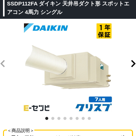
SSDP112FA ダイキン 天井吊ダクト形 スポットエ
アコン 4馬力 シングル
＜商品説明＞