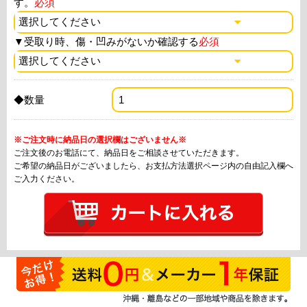
す。
必須
▼
受取り時、傷・凹みがないか確認する
必須
◆数量
※ご注文時に納品日の選択欄はございません※
ご注文後のお電話にて、納品日をご相談させていただきます。
ご希望の納品日がございましたら、お支払方法選択ページ内の自由記入欄へ
ご入力ください。