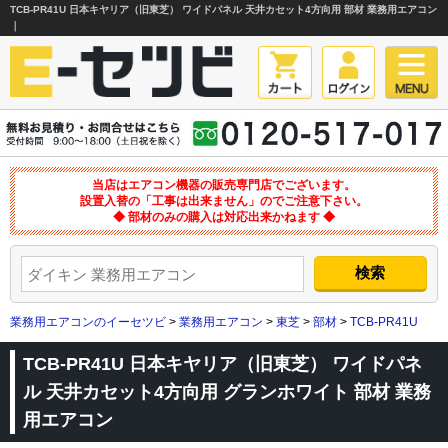
TCB-PR41U 日本キヤリア（旧東芝） ワイドパネル 天井カセット4方向用 部材 業務用エアコン
｜
当店はエアコン機器の販売専門店でございます。
設置入替の「工事は出来ません」のでご注意下さい。
◆ 部材のみの購入は対応出来かねます ◆
業務用エアコンのイーセツビ
>
業務用エアコン
>
東芝
>
部材
>
TCB-PR41U
TCB-PR41U 日本キヤリア（旧東芝） ワイドパネ
ル 天井カセット4方向用 グランホワイト 部材 業務
用エアコン