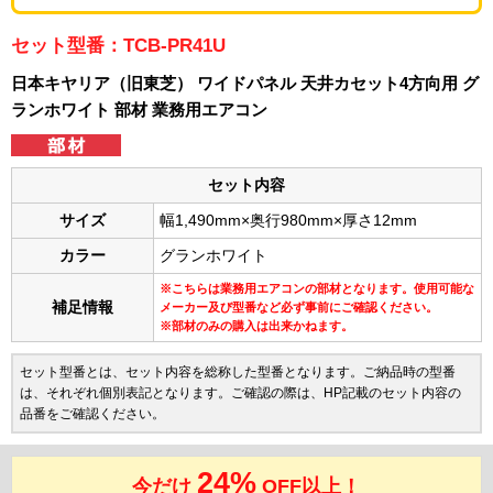
セット型番：TCB-PR41U
日本キヤリア（旧東芝） ワイドパネル 天井カセット4方向用 グ
ランホワイト 部材 業務用エアコン
セット内容
サイズ
幅1,490mm×奥行980mm×厚さ12mm
カラー
グランホワイト
※こちらは業務用エアコンの部材となります。使用可能な
補足情報
メーカー及び型番など必ず事前にご確認ください。
※部材のみの購入は出来かねます。
セット型番とは、セット内容を総称した型番となります。ご納品時の型番
は、それぞれ個別表記となります。ご確認の際は、HP記載のセット内容の
品番をご確認ください。
24%
今だけ
OFF以上！