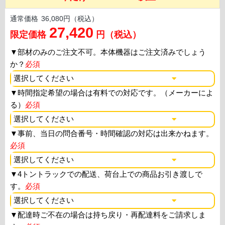
通常価格
36,080円（税込）
27,420
限定価格
円（税込）
▼
部材のみのご注文不可。本体機器はご注文済みでしょう
か？
必須
▼
時間指定希望の場合は有料での対応です。（メーカーによ
る）
必須
▼
事前、当日の問合番号・時間確認の対応は出来かねます。
必須
▼
4トントラックでの配送、荷台上での商品お引き渡しで
す。
必須
▼
配達時ご不在の場合は持ち戻り・再配達料をご請求しま