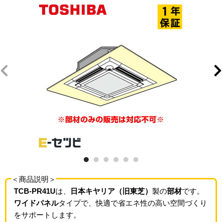
＜商品説明＞
TCB-PR41U
は、
日本キヤリア（旧東芝）
製の
部材
です。
ワイドパネル
タイプで、快適で省エネ性の高い空間づくり
をサポートします。