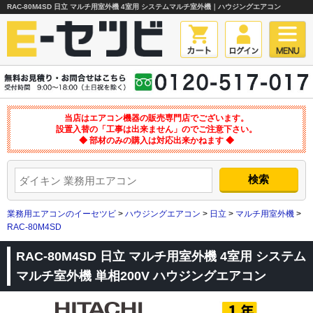
RAC-80M4SD 日立 マルチ用室外機 4室用 システムマルチ室外機｜ハウジングエアコン
当店はエアコン機器の販売専門店でございます。
設置入替の「工事は出来ません」のでご注意下さい。
◆ 部材のみの購入は対応出来かねます ◆
業務用エアコンのイーセツビ
>
ハウジングエアコン
>
日立
>
マルチ用室外機
>
RAC-80M4SD
RAC-80M4SD 日立 マルチ用室外機 4室用 システム
マルチ室外機 単相200V ハウジングエアコン