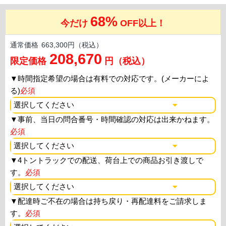
68%
今だけ
OFF以上！
通常価格
663,300円（税込）
208,670
限定価格
円（税込）
▼
時間指定希望の場合は有料での対応です。(メーカーによ
る)
必須
▼
事前、当日の問合番号・時間確認の対応は出来かねます。
必須
▼
4トントラックでの配送、荷台上での商品お引き渡しで
す。
必須
▼
配達時ご不在の場合は持ち戻り・再配達料をご請求しま
す。
必須