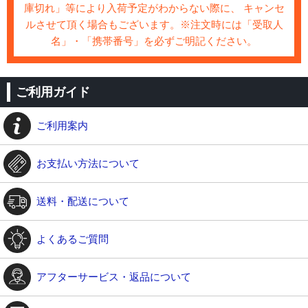
庫切れ」等により入荷予定がわからない際に、 キャンセ
ルさせて頂く場合もございます。※注文時には「受取人
名」・「携帯番号」を必ずご明記ください。
ご利用ガイド
ご利用案内
お支払い方法について
送料・配送について
よくあるご質問
アフターサービス・返品について