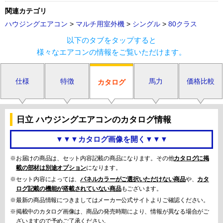
関連カテゴリ
ハウジングエアコン
>
マルチ用室外機
>
シングル
>
80クラス
以下のタブをタップすると
様々なエアコンの情報をご覧いただけます。
仕様
特徴
馬力
価格比較
カタログ
日立 ハウジングエアコンのカタログ情報
▼▼▼カタログ画像を開く▼▼▼
※お届けの商品は、セット内容記載の商品になります。その他
カタログに掲
載の部材は別途オプション
になります。
※セット内容によっては、
パネルカラーがご選択いただけない商品
や、
カタ
ログ記載の機能が搭載されていない商品
もございます。
※最新の商品情報につきましてはメーカー公式サイトよりご確認ください。
※掲載中のカタログ画像は、商品の発売時期により、情報が異なる場合がご
ざいますので予めご了承ください。