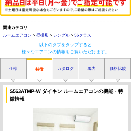
関連カテゴリ
ルームエアコン
>
壁掛形
>
シングル
>
56クラス
以下のタブをタップすると
様々なエアコンの情報をご覧いただけます。
仕様
カタログ
馬力
価格比較
特徴
S563ATMP-W ダイキン ルームエアコンの機能・特
徴情報