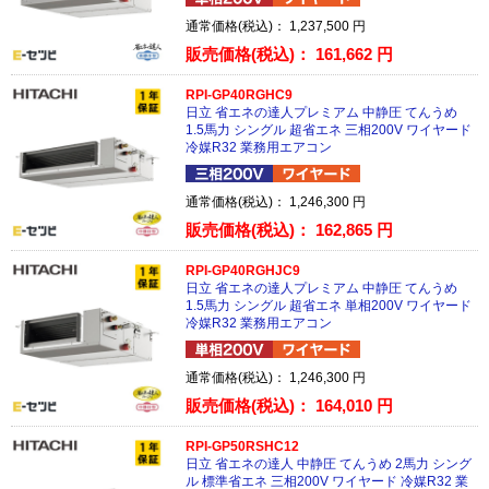
通常価格(税込)：
1,237,500
円
販売価格(税込)：
161,662
円
RPI-GP40RGHC9
日立 省エネの達人プレミアム 中静圧 てんうめ
1.5馬力 シングル 超省エネ 三相200V ワイヤード
冷媒R32 業務用エアコン
通常価格(税込)：
1,246,300
円
販売価格(税込)：
162,865
円
RPI-GP40RGHJC9
日立 省エネの達人プレミアム 中静圧 てんうめ
1.5馬力 シングル 超省エネ 単相200V ワイヤード
冷媒R32 業務用エアコン
通常価格(税込)：
1,246,300
円
販売価格(税込)：
164,010
円
RPI-GP50RSHC12
日立 省エネの達人 中静圧 てんうめ 2馬力 シング
ル 標準省エネ 三相200V ワイヤード 冷媒R32 業