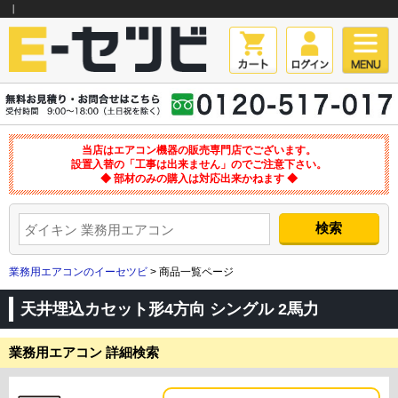
｜
当店はエアコン機器の販売専門店でございます。
設置入替の「工事は出来ません」のでご注意下さい。
◆ 部材のみの購入は対応出来かねます ◆
業務用エアコンのイーセツビ
> 商品一覧ページ
天井埋込カセット形4方向 シングル 2馬力
業務用エアコン 詳細検索