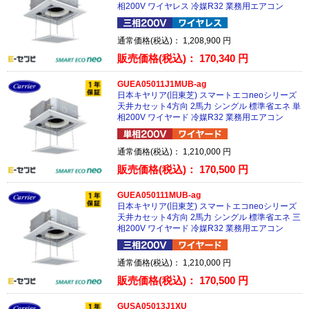
相200V ワイヤレス 冷媒R32 業務用エアコン
通常価格(税込)：
1,208,900
円
販売価格(税込)：
170,340
円
GUEA05011J1MUB-ag
日本キヤリア(旧東芝) スマートエコneoシリーズ
天井カセット4方向 2馬力 シングル 標準省エネ 単
相200V ワイヤード 冷媒R32 業務用エアコン
通常価格(税込)：
1,210,000
円
販売価格(税込)：
170,500
円
GUEA050111MUB-ag
日本キヤリア(旧東芝) スマートエコneoシリーズ
天井カセット4方向 2馬力 シングル 標準省エネ 三
相200V ワイヤード 冷媒R32 業務用エアコン
通常価格(税込)：
1,210,000
円
販売価格(税込)：
170,500
円
GUSA05013J1XU