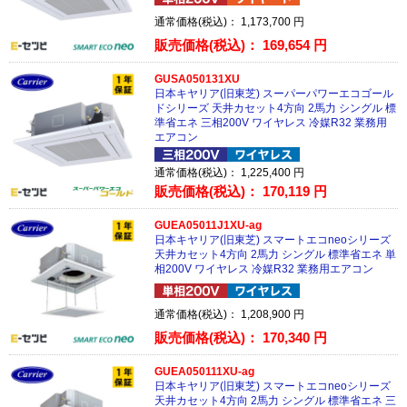
通常価格(税込)：
1,173,700
円
販売価格(税込)：
169,654
円
GUSA050131XU
日本キヤリア(旧東芝) スーパーパワーエコゴール
ドシリーズ 天井カセット4方向 2馬力 シングル 標
準省エネ 三相200V ワイヤレス 冷媒R32 業務用
エアコン
通常価格(税込)：
1,225,400
円
販売価格(税込)：
170,119
円
GUEA05011J1XU-ag
日本キヤリア(旧東芝) スマートエコneoシリーズ
天井カセット4方向 2馬力 シングル 標準省エネ 単
相200V ワイヤレス 冷媒R32 業務用エアコン
通常価格(税込)：
1,208,900
円
販売価格(税込)：
170,340
円
GUEA050111XU-ag
日本キヤリア(旧東芝) スマートエコneoシリーズ
天井カセット4方向 2馬力 シングル 標準省エネ 三