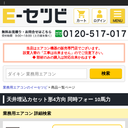
｜
当店はエアコン機器の販売専門店でございます。
設置入替の「工事は出来ません」のでご注意下さい。
◆ 部材のみの購入は対応出来かねます ◆
業務用エアコンのイーセツビ
> 商品一覧ページ
天井埋込カセット形4方向 同時フォー 10馬力
業務用エアコン 詳細検索