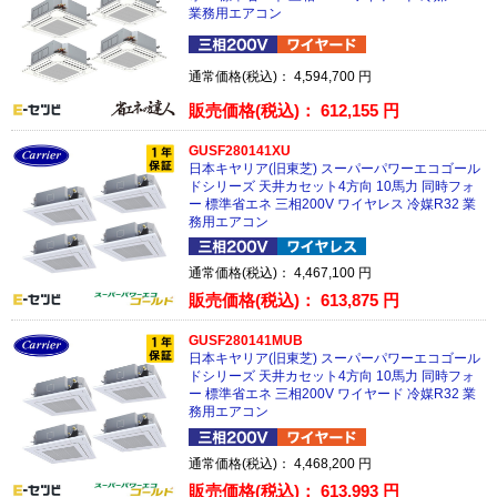
業務用エアコン
通常価格(税込)：
4,594,700
円
販売価格(税込)：
612,155
円
GUSF280141XU
日本キヤリア(旧東芝) スーパーパワーエコゴール
ドシリーズ 天井カセット4方向 10馬力 同時フォ
ー 標準省エネ 三相200V ワイヤレス 冷媒R32 業
務用エアコン
通常価格(税込)：
4,467,100
円
販売価格(税込)：
613,875
円
GUSF280141MUB
日本キヤリア(旧東芝) スーパーパワーエコゴール
ドシリーズ 天井カセット4方向 10馬力 同時フォ
ー 標準省エネ 三相200V ワイヤード 冷媒R32 業
務用エアコン
通常価格(税込)：
4,468,200
円
販売価格(税込)：
613,993
円