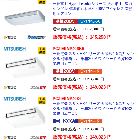
三菱重工 HyperInverterシリーズ 天吊形 1.5馬力
シングル 標準省エネ 単相200V ワイヤレス 業務
用エアコン
通常価格(税込)：
1,037,300
円
販売価格(税込)：
145,250
円
PCZ-ERMP40SK6
三菱電機 スリムERシリーズ 天吊形 1.5馬力 シン
グル 標準省エネ 単相200V ワイヤード 冷媒R32
業務用エアコン
通常価格(税込)：
1,063,700
円
販売価格(税込)：
149,023
円
PCZ-ERMP40K6
三菱電機 スリムERシリーズ 天吊形 1.5馬力 シン
グル 標準省エネ 三相200V ワイヤード 冷媒R32
業務用エアコン
通常価格(税込)：
1,063,700
円
販売価格(税込)：
149,023
円