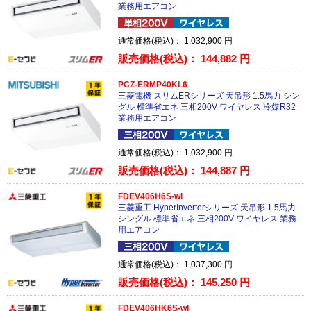
業務用エアコン
通常価格(税込)：
1,032,900
円
販売価格(税込)：
144,882
円
PCZ-ERMP40KL6
三菱電機 スリムERシリーズ 天吊形 1.5馬力 シン
グル 標準省エネ 三相200V ワイヤレス 冷媒R32
業務用エアコン
通常価格(税込)：
1,032,900
円
販売価格(税込)：
144,887
円
FDEV406H6S-wl
三菱重工 HyperInverterシリーズ 天吊形 1.5馬力
シングル 標準省エネ 三相200V ワイヤレス 業務
用エアコン
通常価格(税込)：
1,037,300
円
販売価格(税込)：
145,250
円
FDEV406HK6S-wl