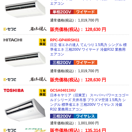
エアコン
通常価格(税込)：
1,019,700
円
販売価格(税込)：
128,630
円
RPC-GP40RSH11
日立 省エネの達人 てんつり 1.5馬力 シングル 標
準省エネ 三相200V ワイヤード 冷媒R32 業務用
エアコン
通常価格(税込)：
1,019,700
円
販売価格(税込)：
128,630
円
GCSA04013XU
日本キヤリア（旧東芝） スーパーパワーエコゴー
ルドシリーズ 天井吊形 プラズマ空清 1.5馬力 シ
ングル 標準省エネ 三相200V ワイヤレス 冷媒
R32 業務用エアコン
通常価格(税込)：
1,001,000
円
販売価格(税込)：
135,314
円