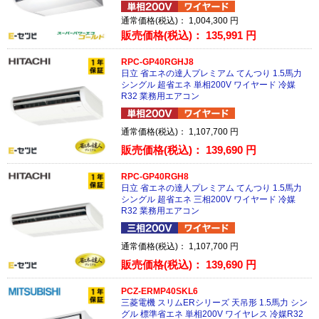
通常価格(税込)：
1,004,300
円
販売価格(税込)：
135,991
円
RPC-GP40RGHJ8
日立 省エネの達人プレミアム てんつり 1.5馬力
シングル 超省エネ 単相200V ワイヤード 冷媒
R32 業務用エアコン
通常価格(税込)：
1,107,700
円
販売価格(税込)：
139,690
円
RPC-GP40RGH8
日立 省エネの達人プレミアム てんつり 1.5馬力
シングル 超省エネ 三相200V ワイヤード 冷媒
R32 業務用エアコン
通常価格(税込)：
1,107,700
円
販売価格(税込)：
139,690
円
PCZ-ERMP40SKL6
三菱電機 スリムERシリーズ 天吊形 1.5馬力 シン
グル 標準省エネ 単相200V ワイヤレス 冷媒R32