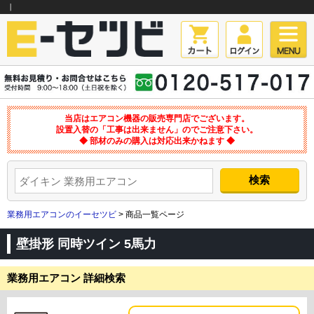
｜
当店はエアコン機器の販売専門店でございます。
設置入替の「工事は出来ません」のでご注意下さい。
◆ 部材のみの購入は対応出来かねます ◆
業務用エアコンのイーセツビ
> 商品一覧ページ
壁掛形 同時ツイン 5馬力
業務用エアコン 詳細検索