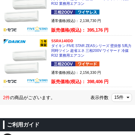
R32 業務用エアコン
通常価格(税込)：
2,138,730
円
販売価格(税込)：
395,176
円
SSRA140DD
ダイキン FIVE STAR ZEASシリーズ 壁掛形 5馬力
同時ツイン 超省エネ 三相200V ワイヤード 冷媒
R32 業務用エアコン
通常価格(税込)：
2,156,330
円
販売価格(税込)：
398,406
円
2件
の商品がございます。
表示件数
ご利用ガイド