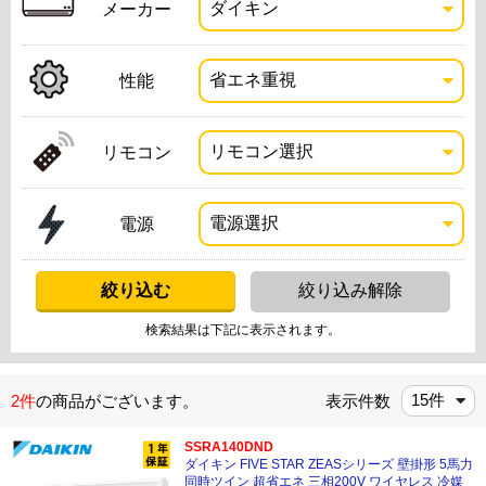
メーカー
性能
リモコン
電源
検索結果は下記に表示されます。
2件
の商品がございます。
表示件数
SSRA140DND
ダイキン FIVE STAR ZEASシリーズ 壁掛形 5馬力
同時ツイン 超省エネ 三相200V ワイヤレス 冷媒