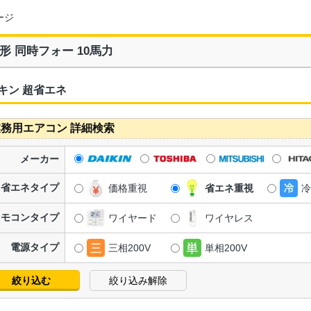
ージ
形 同時フォー 10馬力
キン 超省エネ
務用エアコン 詳細検索
メーカー
省エネタイプ
価格重視
省エネ重視
冷
リモコンタイプ
ワイヤード
ワイヤレス
電源タイプ
三相200V
単相200V