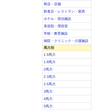
商店・店舗
飲食店・レストラン・厨房
ホテル・宿泊施設
美容院・理容室
学校・教育施設
病院・クリニック・介護施設
馬力別
1.5馬力
1.8馬力
2馬力
2.3馬力
2.5馬力
3馬力
4馬力
5馬力