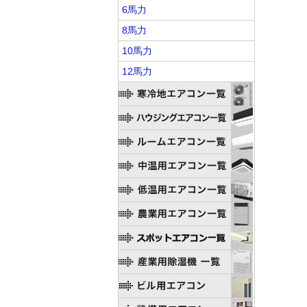
6馬力
8馬力
10馬力
12馬力