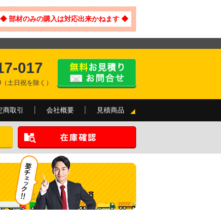
◆ 部材のみの購入は対応出来かねます ◆
17-017
:00（土日祝を除く）
定商取引
会社概要
見積商品