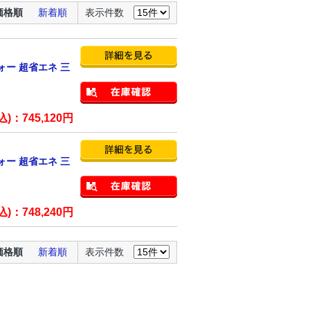
価格順
新着順
表示件数
フォー 超省エネ 三
込)：
745,120
円
フォー 超省エネ 三
込)：
748,240
円
価格順
新着順
表示件数