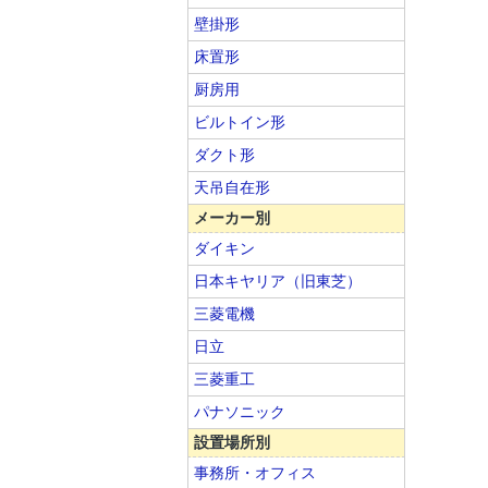
壁掛形
床置形
厨房用
ビルトイン形
ダクト形
天吊自在形
メーカー別
ダイキン
日本キヤリア（旧東芝）
三菱電機
日立
三菱重工
パナソニック
設置場所別
事務所・オフィス