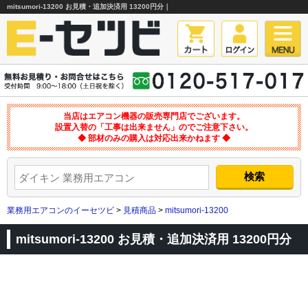
mitsumori-13200 お見積・追加決済用 13200円分｜
当店はエアコン機器の販売専門店でございます。
設置入替の「工事は出来ません」のでご注意下さい。
◆ 部材のみの購入は対応出来かねます ◆
業務用エアコンのイーセツビ
>
見積商品
>
mitsumori-13200
mitsumori-13200 お見積・追加決済用 13200円分