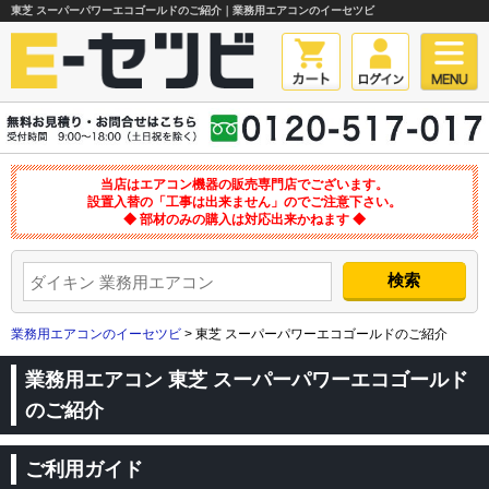
東芝 スーパーパワーエコゴールドのご紹介｜業務用エアコンのイーセツビ
当店はエアコン機器の販売専門店でございます。
設置入替の「工事は出来ません」のでご注意下さい。
◆ 部材のみの購入は対応出来かねます ◆
業務用エアコンのイーセツビ
> 東芝 スーパーパワーエコゴールドのご紹介
業務用エアコン 東芝 スーパーパワーエコゴールド
のご紹介
ご利用ガイド