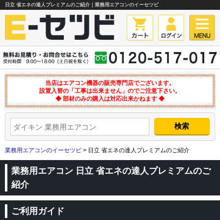
日立 省エネの達人プレミアムのご紹介｜業務用エアコンのイーセツビ
当店はエアコン機器の販売専門店でございます。
設置入替の「工事は出来ません」のでご注意下さい。
◆ 部材のみの購入は対応出来かねます ◆
業務用エアコンのイーセツビ
> 日立 省エネの達人プレミアムのご紹介
業務用エアコン 日立 省エネの達人プレミアムのご
紹介
ご利用ガイド