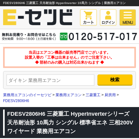
FDESV2806H6 三菱重工 天吊耐油形 HyperInverter 10馬力 シングル｜業務用エアコン
当店はエアコン機器の販売専門店でございます。
設置入替の「工事は出来ません」のでご注意下さい。
◆ 部材のみの購入は対応出来かねます ◆
業務用エアコンのイーセツビ
>
業務用エアコン
>
三菱重工
>
厨房用
>
FDESV2806H6
FDESV2806H6 三菱重工 HyperInverterシリーズ
天吊耐油形 10馬力 シングル 標準省エネ 三相200V
ワイヤード 業務用エアコン