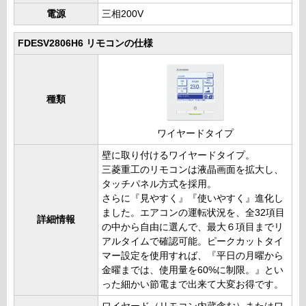
電源
三相200V
FDESV2806H6 リモコンの仕様
種類
ワイヤードタイプ
壁に取り付けるワイヤードタイプ。
三菱重工のリモコンは液晶画面を拡大し、
タッチパネル方式を採用。
さらに『見やすく』『使いやすく』進化し
ました。エアコンの運転状況を、全32項目
詳細情報
の中から自由に選んで、最大６項目までリ
アルタイムで確認可能。ピークカットタイ
マー設定を使用すれば、『平日の月曜から
金曜までは、使用量を60%に制限。』とい
った細かい節電まで出来て大変お得です。