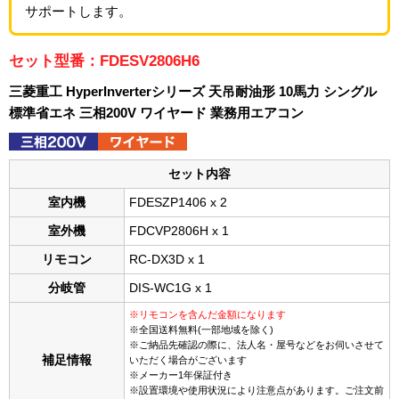
サポートします。
セット型番：FDESV2806H6
三菱重工 HyperInverterシリーズ 天吊耐油形 10馬力 シングル
標準省エネ 三相200V ワイヤード 業務用エアコン
セット内容
室内機
FDESZP1406 x 2
室外機
FDCVP2806H x 1
リモコン
RC-DX3D x 1
分岐管
DIS-WC1G x 1
※リモコンを含んだ金額になります
※全国送料無料(一部地域を除く)
※ご納品先確認の際に、法人名・屋号などをお伺いさせて
補足情報
いただく場合がございます
※メーカー1年保証付き
※設置環境や使用状況により注意点があります。ご注文前