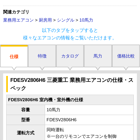
関連カテゴリ
業務用エアコン
>
厨房用
>
シングル
>
10馬力
以下のタブをタップすると
様々なエアコンの情報をご覧いただけます。
特徴
カタログ
馬力
価格比較
仕様
FDESV2806H6 三菱重工 業務用エアコンの仕様・ス
ペック
FDESV2806H6 室内機・室外機の仕様
容量
10馬力
型番
FDESV2806H6
同時運転
運転方式
※一台のリモコンでエアコンを制御