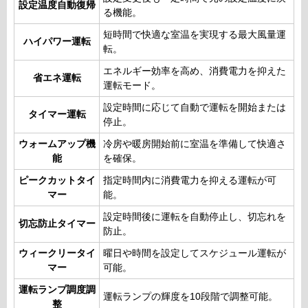
設定温度自動復帰
る機能。
短時間で快適な室温を実現する最大風量運
ハイパワー運転
転。
エネルギー効率を高め、消費電力を抑えた
省エネ運転
運転モード。
設定時間に応じて自動で運転を開始または
タイマー運転
停止。
ウォームアップ機
冷房や暖房開始前に室温を準備して快適さ
能
を確保。
ピークカットタイ
指定時間内に消費電力を抑える運転が可
マー
能。
設定時間後に運転を自動停止し、切忘れを
切忘防止タイマー
防止。
ウィークリータイ
曜日や時間を設定してスケジュール運転が
マー
可能。
運転ランプ調度調
運転ランプの輝度を10段階で調整可能。
整