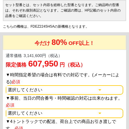
セット型番とは、セット内容を総称した型番となります。ご納品時の型番
は、それぞれ個別表記となります。ご確認の際は、HP記載のセット内容の
品番をご確認ください。
こちらの機種は、FDEZ2245H5Aの新機種となります。
80%
今だけ
OFF以上！
通常価格
3,141,600円（税込）
607,950
限定価格
円（税込）
▼
時間指定希望の場合は有料での対応です。(メーカーによ
る)
必須
▼
事前、当日の問合番号・時間確認の対応は出来かねます。
必須
▼
4トントラックでの配送、荷台上での商品お引き渡しで
す。
必須