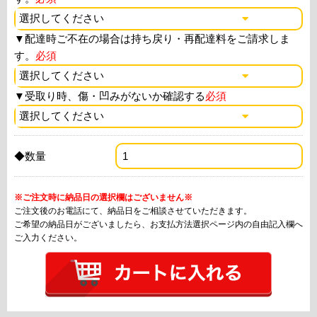
▼
配達時ご不在の場合は持ち戻り・再配達料をご請求しま
す。
必須
▼
受取り時、傷・凹みがないか確認する
必須
◆数量
※ご注文時に納品日の選択欄はございません※
ご注文後のお電話にて、納品日をご相談させていただきます。
ご希望の納品日がございましたら、お支払方法選択ページ内の自由記入欄へ
ご入力ください。