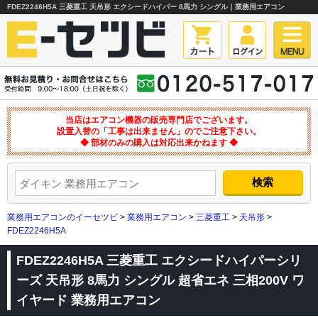
FDEZ2246H5A 三菱重工 天吊形 エクシードハイパー 8馬力 シングル｜業務用エアコン
当店はエアコン機器の販売専門店でございます。
設置入替の「工事は出来ません」のでご注意下さい。
◆ 部材のみの購入は対応出来かねます ◆
業務用エアコンのイーセツビ
>
業務用エアコン
>
三菱重工
>
天吊形
>
FDEZ2246H5A
FDEZ2246H5A 三菱重工 エクシードハイパーシリ
ーズ 天吊形 8馬力 シングル 超省エネ 三相200V ワ
イヤード 業務用エアコン