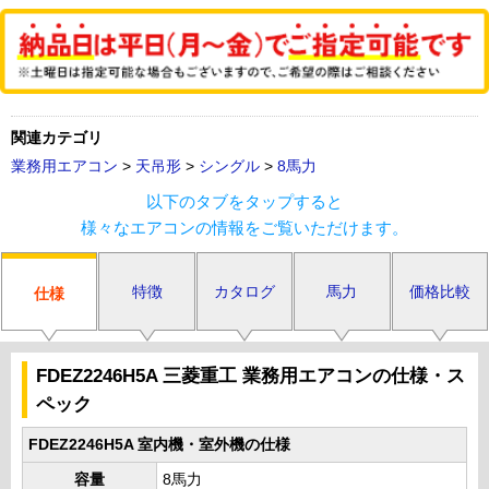
関連カテゴリ
業務用エアコン
>
天吊形
>
シングル
>
8馬力
以下のタブをタップすると
様々なエアコンの情報をご覧いただけます。
特徴
カタログ
馬力
価格比較
仕様
FDEZ2246H5A 三菱重工 業務用エアコンの仕様・ス
ペック
FDEZ2246H5A 室内機・室外機の仕様
容量
8馬力