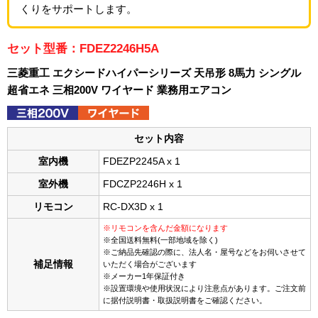
くりをサポートします。
セット型番：FDEZ2246H5A
三菱重工 エクシードハイパーシリーズ 天吊形 8馬力 シングル
超省エネ 三相200V ワイヤード 業務用エアコン
セット内容
室内機
FDEZP2245A x 1
室外機
FDCZP2246H x 1
リモコン
RC-DX3D x 1
※リモコンを含んだ金額になります
※全国送料無料(一部地域を除く)
※ご納品先確認の際に、法人名・屋号などをお伺いさせて
補足情報
いただく場合がございます
※メーカー1年保証付き
※設置環境や使用状況により注意点があります。ご注文前
に据付説明書・取扱説明書をご確認ください。