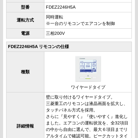
型番
FDEZ2246H5A
同時運転
運転方式
※一台のリモコンでエアコンを制御
電源
三相200V
FDEZ2246H5A リモコンの仕様
種類
ワイヤードタイプ
壁に取り付けるワイヤードタイプ。
三菱重工のリモコンは液晶画面を拡大し、
タッチパネル方式を採用。
さらに『見やすく』『使いやすく』進化し
ました。エアコンの運転状況を、全32項目
詳細情報
の中から自由に選んで、最大６項目までリ
アルタイムで確認可能。ピークカットタイ