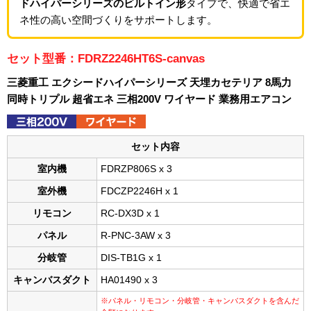
ドハイパーシリーズのビルトイン形
タイプで、快適で省エ
ネ性の高い空間づくりをサポートします。
セット型番：FDRZ2246HT6S-canvas
三菱重工 エクシードハイパーシリーズ 天埋カセテリア 8馬力
同時トリプル 超省エネ 三相200V ワイヤード 業務用エアコン
セット内容
室内機
FDRZP806S x 3
室外機
FDCZP2246H x 1
リモコン
RC-DX3D x 1
パネル
R-PNC-3AW x 3
分岐管
DIS-TB1G x 1
キャンバスダクト
HA01490 x 3
※パネル・リモコン・分岐管・キャンバスダクトを含んだ