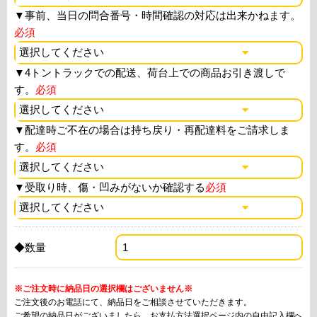
▼
事前、当日の問合番号・時間確認の対応は出来かねます。
必須
▼
4トントラックでの配送、荷台上での商品お引き渡しで
す。
必須
▼
配達時ご不在の場合は持ち戻り・再配達料をご請求しま
す。
必須
▼
受取り時、傷・凹みがないか確認する
必須
◆数量
※ご注文時に納品日の選択欄はございません※
ご注文後のお電話にて、納品日をご相談させていただきます。
ご希望の納品日がございましたら、お支払方法選択ページ内の自由記入欄へ